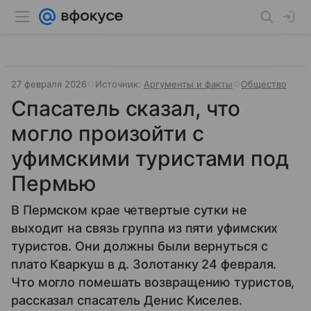
27 февраля 2026
Источник:
Аргументы и факты
Общество
Спасатель сказал, что
могло произойти с
уфимскими туристами под
Пермью
В Пермском крае четвертые сутки не
выходит на связь группа из пяти уфимских
туристов. Они должны были вернуться с
плато Кваркуш в д. Золотанку 24 февраля.
Что могло помешать возвращению туристов,
рассказал спасатель Денис Киселев.