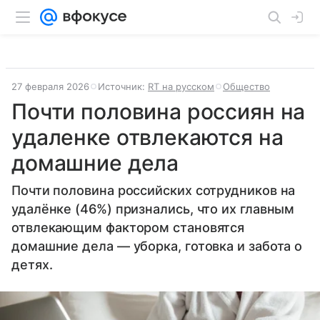
27 февраля 2026
Источник:
RT на русском
Общество
Почти половина россиян на
удаленке отвлекаются на
домашние дела
Почти половина российских сотрудников на
удалёнке (46%) признались, что их главным
отвлекающим фактором становятся
домашние дела — уборка, готовка и забота о
детях.