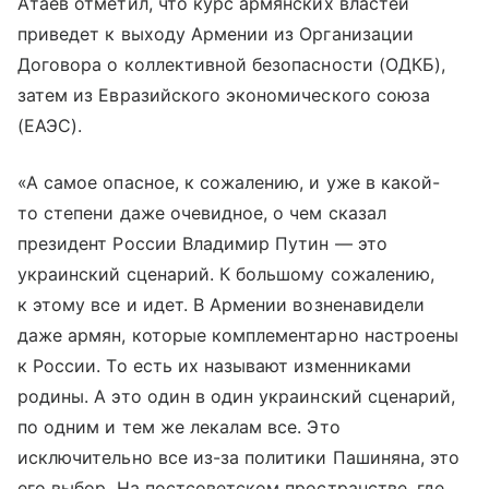
Атаев отметил, что курс армянских властей
приведет к выходу Армении из Организации
Договора о коллективной безопасности (ОДКБ),
затем из Евразийского экономического союза
(ЕАЭС).
«А самое опасное, к сожалению, и уже в какой-
то степени даже очевидное, о чем сказал
президент России Владимир Путин — это
украинский сценарий. К большому сожалению,
к этому все и идет. В Армении возненавидели
даже армян, которые комплементарно настроены
к России. То есть их называют изменниками
родины. А это один в один украинский сценарий,
по одним и тем же лекалам все. Это
исключительно все из-за политики Пашиняна, это
его выбор. На постсоветском пространстве, где