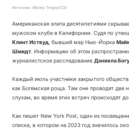
Источник:
Wesley Tingey/CC0
Американская элита десятилетиями скрывае
мужском клубе в Калифорнии. Судя по утекш
Клинт Иствуд
, бывший мэр Нью-Йорка
Майк
Шмидт
. Информацию об этом распространил
журналистское расследование
Дэниела Бог
Каждый июль участники закрытого обществ
как Богемская роща. Там они проводят две н
слухам, во время этих встреч происходят д
Как пишет New York Post, один из посвяще
списка, в котором на 2023 год значилось ок