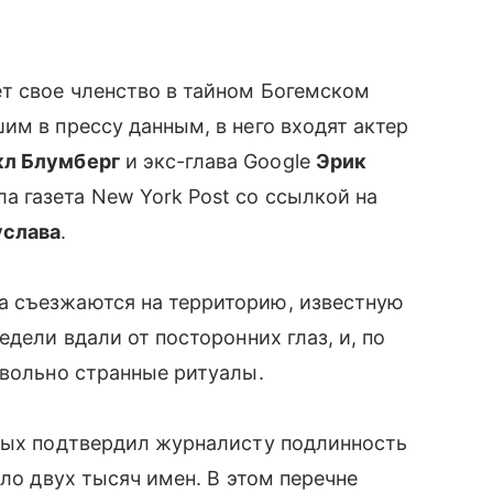
т свое членство в тайном Богемском
им в прессу данным, в него входят актер
л Блумберг
и экс-глава Google
Эрик
а газета New York Post со ссылкой на
услава
.
а съезжаются на территорию, известную
едели вдали от посторонних глаз, и, по
овольно странные ритуалы.
нных подтвердил журналисту подлинность
оло двух тысяч имен. В этом перечне