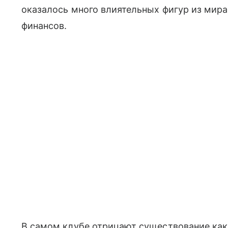
оказалось много влиятельных фигур из мира
финансов.
В самом клубе отрицают существование как