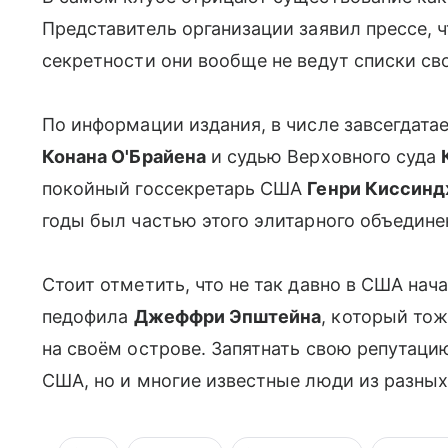
Представитель организации заявил прессе, 
секретности они вообще не ведут списки св
По информации издания, в числе завсегдата
Конана О'Брайена
и судью Верховного суда
покойный госсекретарь США
Генри Киссин
годы был частью этого элитарного объедине
Стоит отметить, что не так давно в США на
педофила
Джеффри Эпштейна
, который то
на своём острове. Запятнать свою репутаци
США, но и многие известные люди из разных 