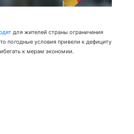
одят
для жителей страны ограничения
что погодные условия привели к дефициту
рибегать к мерам экономии.