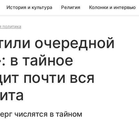
История и культура
Религия
Колонки и интервью
 политика
тили очередной
: в тайное
ит почти вся
ита
ерг числятся в тайном