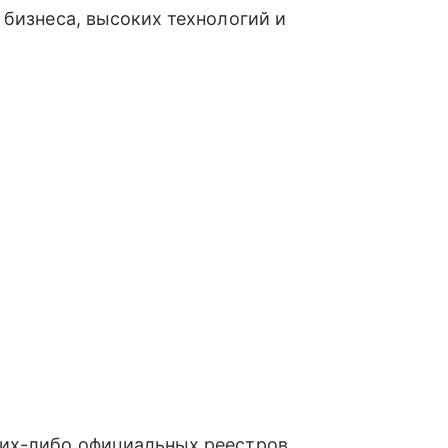
 бизнеса, высоких технологий и
их-либо официальных реестров.