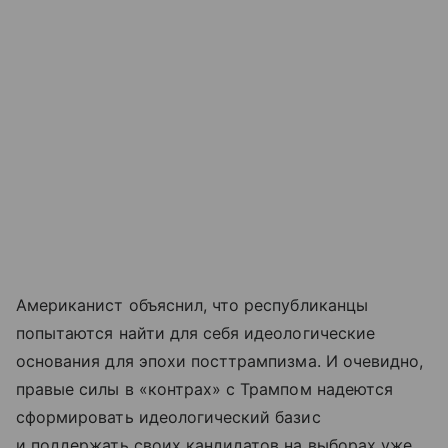
Американист объяснил, что республиканцы
попытаются найти для себя идеологические
основания для эпохи посттрампизма. И очевидно,
правые силы в «контрах» с Трампом надеются
сформировать идеологический базис
и поддержать своих кандидатов на выборах уже