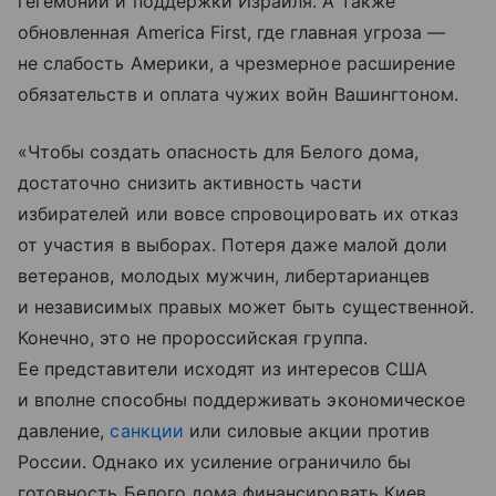
гегемонии и поддержки Израиля. А также
обновленная America First, где главная угроза —
не слабость Америки, а чрезмерное расширение
обязательств и оплата чужих войн Вашингтоном.
«Чтобы создать опасность для Белого дома,
достаточно снизить активность части
избирателей или вовсе спровоцировать их отказ
от участия в выборах. Потеря даже малой доли
ветеранов, молодых мужчин, либертарианцев
и независимых правых может быть существенной.
Конечно, это не пророссийская группа.
Ее представители исходят из интересов США
и вполне способны поддерживать экономическое
давление,
санкции
или силовые акции против
России. Однако их усиление ограничило бы
готовность Белого дома финансировать Киев,