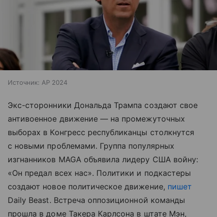
Источник:
AP 2024
Экс-сторонники Дональда Трампа создают свое
антивоенное движение — на промежуточных
выборах в Конгресс республиканцы столкнутся
с новыми проблемами. Группа популярных
изгнанников MAGA объявила лидеру США войну:
«Он предал всех нас». Политики и подкастеры
создают новое политическое движение,
пишет
Daily Beast. Встреча оппозиционной команды
прошла в доме Такера Карлсона в штате Мэн,