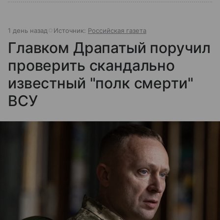
1 день назад
Источник:
Российская газета
Главком Драпатый поручил
проверить скандально
известный "полк смерти"
ВСУ