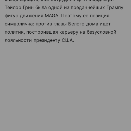
Тейлор Грин была одной из преданнейших Трампу
фигур движения MAGA. Поэтому ее позиция
символична: против главы Белого дома идет
политик, построившая карьеру на безусловной
лояльности президенту США.