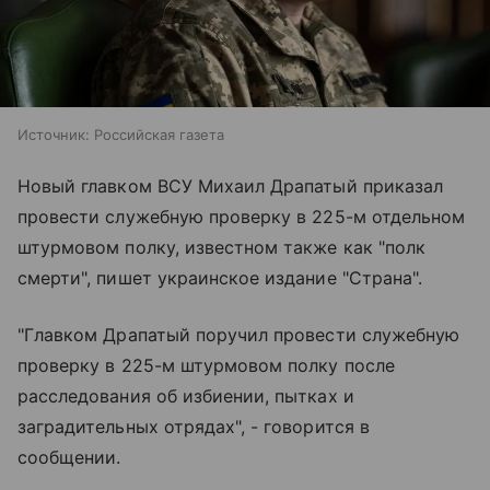
Источник:
Российская газета
Новый главком ВСУ Михаил Драпатый приказал
провести служебную проверку в 225-м отдельном
штурмовом полку, известном также как "полк
смерти", пишет украинское издание "Страна".
"Главком Драпатый поручил провести служебную
проверку в 225-м штурмовом полку после
расследования об избиении, пытках и
заградительных отрядах", - говорится в
сообщении.