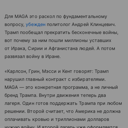
Для MAGA это раскол по фундаментальному
вопросу,
убежден
политолог Андрей Клинцевич.
Трамп пообещал прекратить бесконечные войны,
вот почему за ним пошли миллионы уставших
от Ирака, Сирии и Афганистана людей. А потом
развязал войну в Иране.
«Карлсон, Грин, Мэсси и Кент говорят: Трамп
нарушил главный контракт с избирателями.
MAGA — это конкретная программа, а не личный
бренд Трампа. Внутри движения теперь два
лагеря. Один готов поддержать Трампа при любом
решении. Второй считает, что Америка не должна
оплачивать кровью и триллионами долларов
чужую войну. И второй лагерь уже оформляется