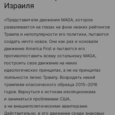
Израиля
«Представители движения MAGA, которое
разваливается на глазах на фоне низких рейтингов
Трампа и непопулярности его политики, пытаются
создать нечто новое. Они как раз и основали
движение America First и пытаются его
противопоставить всему остальному MAGA,
построить свое движение на неких
идеологических принципах, а не на принципах
лояльности лично Трампу. Возродить некий
трампизм классического образца 2015−2016
годов. Вернуться к истокам изоляционизма
и заниматься проблемами США,
а не внешнеполитическими авантюрами.
Действительно, в это движение среди знаковых