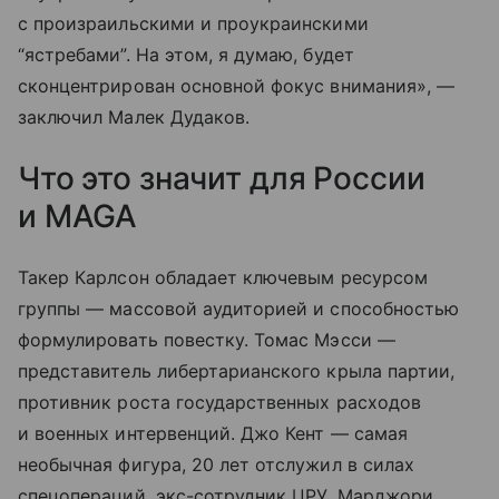
с произраильскими и проукраинскими
“ястребами”. На этом, я думаю, будет
сконцентрирован основной фокус внимания», —
заключил Малек Дудаков.
Что это значит для России
и MAGA
Такер Карлсон обладает ключевым ресурсом
группы — массовой аудиторией и способностью
формулировать повестку. Томас Мэсси —
представитель либертарианского крыла партии,
противник роста государственных расходов
и военных интервенций. Джо Кент — самая
необычная фигура, 20 лет отслужил в силах
спецопераций, экс-сотрудник ЦРУ. Марджори