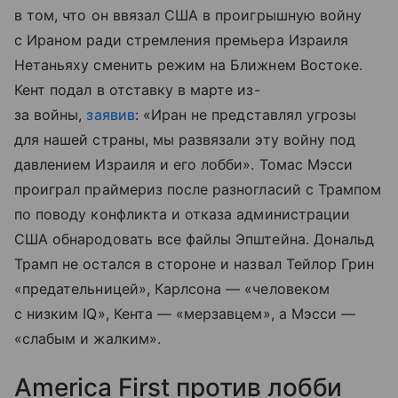
в том, что он ввязал США в проигрышную войну
с Ираном ради стремления премьера Израиля
Нетаньяху сменить режим на Ближнем Востоке.
Кент подал в отставку в марте из-
за войны,
заявив
: «Иран не представлял угрозы
для нашей страны, мы развязали эту войну под
давлением Израиля и его лобби». Томас Мэсси
проиграл праймериз после разногласий с Трампом
по поводу конфликта и отказа администрации
США обнародовать все файлы Эпштейна. Дональд
Трамп не остался в стороне и назвал Тейлор Грин
«предательницей», Карлсона — «человеком
с низким IQ», Кента — «мерзавцем», а Мэсси —
«слабым и жалким».
America First против лобби