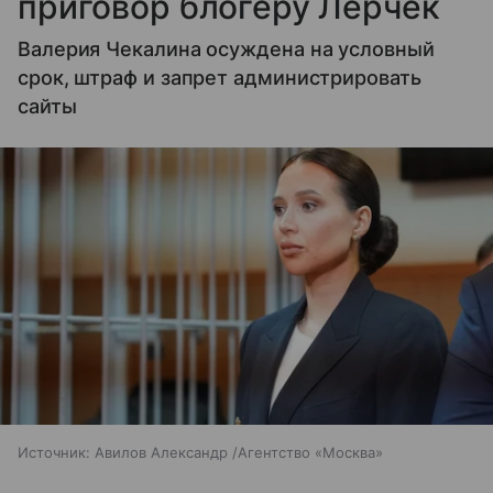
приговор блогеру Лерчек
Валерия Чекалина осуждена на условный
срок, штраф и запрет администрировать
сайты
Источник:
Авилов Александр /Агентство «Москва»