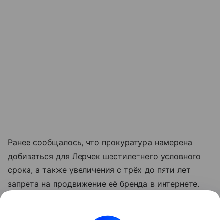
Ранее сообщалось, что прокуратура намерена
добиваться для Лерчек шестилетнего условного
срока, а также увеличения с трёх до пяти лет
запрета на продвижение её бренда в интернете.
Защита блогера также подала апелляцию на
приговор. Ожидается, что рассмотрение жалоб