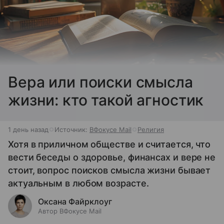
Вера или поиски смысла
жизни: кто такой агностик
1 день назад
Источник:
ВФокусе Mail
Религия
Хотя в приличном обществе и считается, что
вести беседы о здоровье, финансах и вере не
стоит, вопрос поисков смысла жизни бывает
актуальным в любом возрасте.
Оксана Файрклоуг
Автор ВФокусе Mail