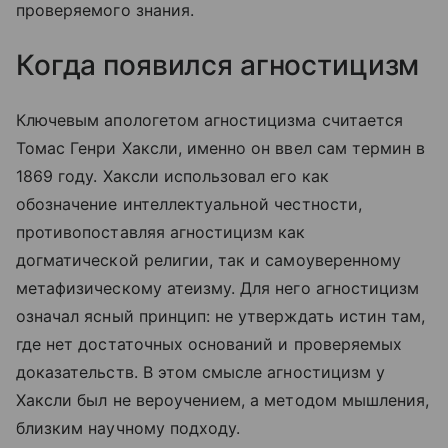
проверяемого знания.
Когда появился агностицизм
Ключевым апологетом агностицизма считается
Томас Генри Хаксли, именно он ввел сам термин в
1869 году. Хаксли использовал его как
обозначение интеллектуальной честности,
противопоставляя агностицизм как
догматической религии, так и самоуверенному
метафизическому атеизму. Для него агностицизм
означал ясный принцип: не утверждать истин там,
где нет достаточных оснований и проверяемых
доказательств. В этом смысле агностицизм у
Хаксли был не вероучением, а методом мышления,
близким научному подходу.