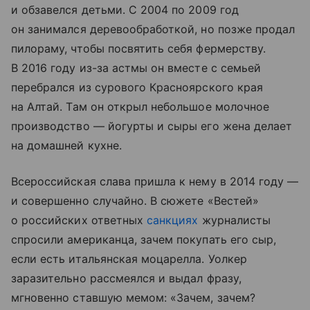
и обзавелся детьми. С 2004 по 2009 год
он занимался деревообработкой, но позже продал
пилораму, чтобы посвятить себя фермерству.
В 2016 году из-за астмы он вместе с семьей
перебрался из сурового Красноярского края
на Алтай. Там он открыл небольшое молочное
производство — йогурты и сыры его жена делает
на домашней кухне.
Всероссийская слава пришла к нему в 2014 году —
и совершенно случайно. В сюжете «Вестей»
о российских ответных
санкциях
журналисты
спросили американца, зачем покупать его сыр,
если есть итальянская моцарелла. Уолкер
заразительно рассмеялся и выдал фразу,
мгновенно ставшую мемом: «Зачем, зачем?