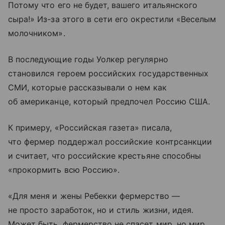
Потому что его не будет, вашего итальянского
сыра!» Из-за этого в сети его окрестили «Веселым
молочником».
В последующие годы Уолкер регулярно
становился героем российских государственных
СМИ, которые рассказывали о нем как
об американце, который предпочел Россию США.
К примеру, «Российская газета» писала,
что фермер поддержал российские контрсанкции
и считает, что российские крестьяне способны
«прокормить всю Россию».
«Для меня и жены Ребекки фермерство —
не просто заработок, но и стиль жизни, идея.
Может быть, фермерство не спасет мир, но мир