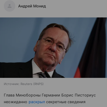
Андрей Монид
Источник:
Reuters (RNPS)
Глава Минобороны Германии Борис Писториус
неожиданно
раскрыл
секретные сведения