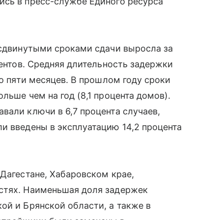
ись в пресс-службе Единого ресурса
 сдвинутыми сроками сдачи выросла за
центов. Средняя длительность задержки
до пяти месяцев. В прошлом году сроки
льше чем на год (8,1 процента домов).
вали ключи в 6,7 процента случаев,
и введены в эксплуатацию 14,2 процента
 Дагестане, Хабаровском крае,
стях. Наименьшая доля задержек
ой и Брянской области, а также в