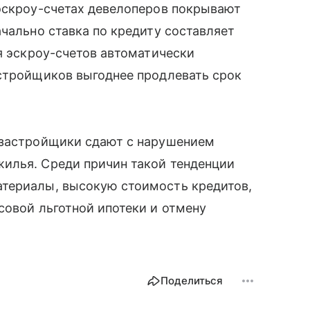
 эскроу-счетах девелоперов покрывают
ачально ставка по кредиту составляет
ия эскроу-счетов автоматически
астройщиков выгоднее продлевать срок
 застройщики сдают с нарушением
илья. Среди причин такой тенденции
териалы, высокую стоимость кредитов,
совой льготной ипотеки и отмену
Поделиться