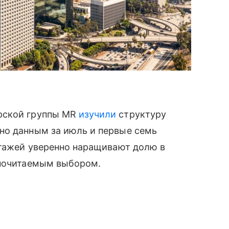
рской группы MR
изучили
структуру
но данным за июль и первые семь
этажей уверенно наращивают долю в
дпочитаемым выбором.