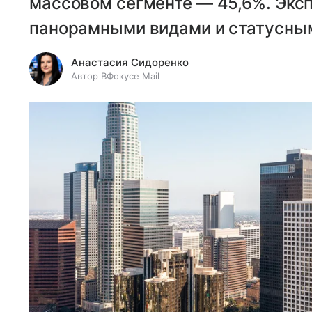
массовом сегменте — 45,6%. Экс
панорамными видами и статусным
Анастасия Сидоренко
Автор ВФокусе Mail