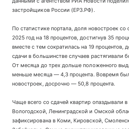
данными с агентством РИА Новости поделил
застройщиков России (ЕРЗ.РФ).
По статистике портала, доля новостроек со
2025 год на 18 процентов, достигнув 35 про
вместе с тем сократилась на 19 процентов, 
сдачи в большинстве случаев растягивали бо
От месяца до трех дольше положенного выда
меньше месяца — 4,3 процента. Вовремя был
новостроек, досрочно — 50,8 процента.
Чаще всего со сдачей квартир опаздывали в
Вологодской, Ленинградской и Омской обла
зафиксирована в Коми, Кировской, Смоленск