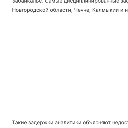
Забайкалье. Самые дисциплинированные за
Новгородской области, Чечне, Калмыкии и н
Такие задержки аналитики объясняют недос