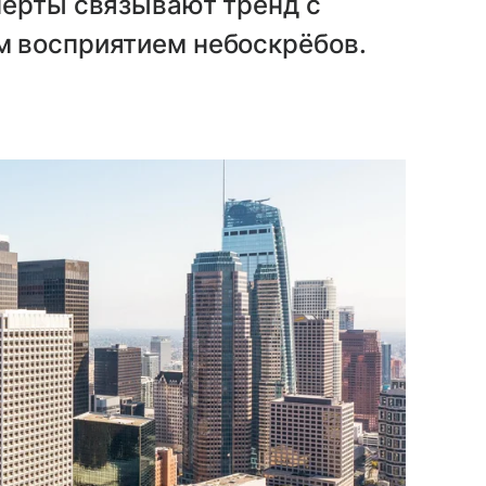
перты связывают тренд с
 восприятием небоскрёбов.