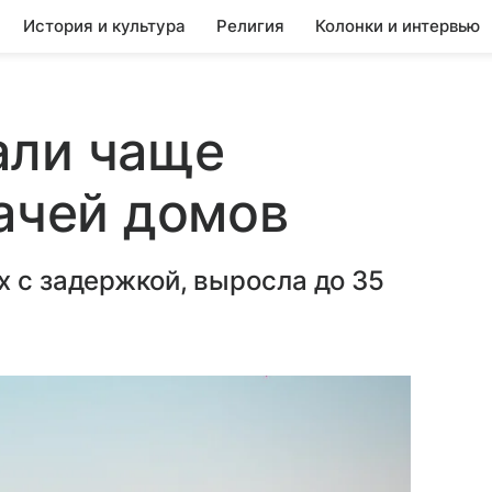
История и культура
Религия
Колонки и интервью
али чаще
дачей домов
х с задержкой, выросла до 35