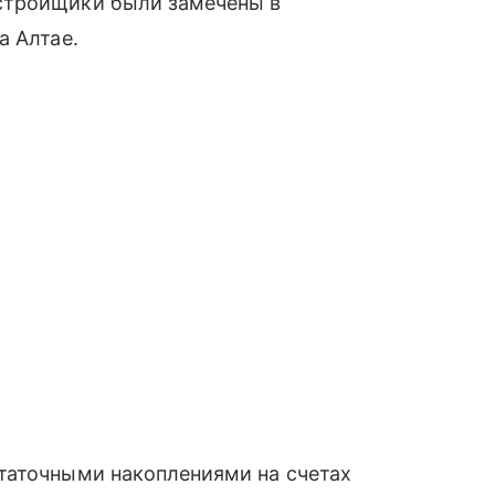
стройщики были замечены в
а Алтае.
таточными накоплениями на счетах