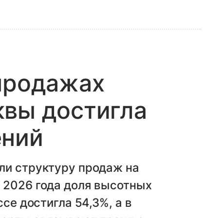
продажах
квы достигла
ений
ли структуру продаж на
 2026 года доля высотных
се достигла 54,3%, а в