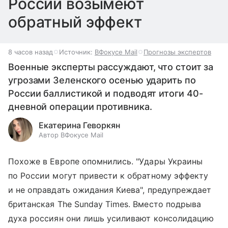
России возымеют
обратный эффект
8 часов назад
Источник:
ВФокусе Mail
Прогнозы экспертов
Военные эксперты рассуждают, что стоит за
угрозами Зеленского осенью ударить по
России баллистикой и подводят итоги 40-
дневной операции противника.
Екатерина Геворкян
Автор ВФокусе Mail
Похоже в Европе опомнились. "Удары Украины
по России могут привести к обратному эффекту
и не оправдать ожидания Киева", предупреждает
британская The Sunday Times. Вместо подрыва
духа россиян они лишь усиливают консолидацию