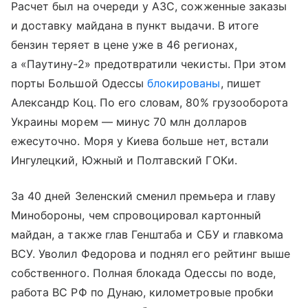
Расчет был на очереди у АЗС, сожженные заказы
и доставку майдана в пункт выдачи. В итоге
бензин теряет в цене уже в 46 регионах,
а «Паутину-2» предотвратили чекисты. При этом
порты Большой Одессы
блокированы
, пишет
Александр Коц. По его словам, 80% грузооборота
Украины морем — минус 70 млн долларов
ежесуточно. Моря у Киева больше нет, встали
Ингулецкий, Южный и Полтавский ГОКи.
За 40 дней Зеленский сменил премьера и главу
Минобороны, чем спровоцировал картонный
майдан, а также глав Генштаба и СБУ и главкома
ВСУ. Уволил Федорова и поднял его рейтинг выше
собственного. Полная блокада Одессы по воде,
работа ВС РФ по Дунаю, километровые пробки