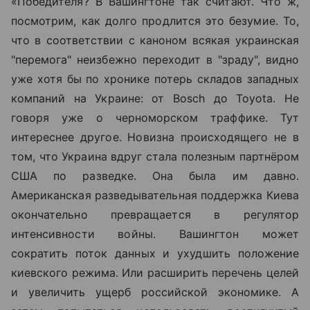
«Победителя? В Вашингтоне так считают. Что ж,
посмотрим, как долго продлится это безумие. То,
что в соответствии с каноном всякая украинская
"перемога" неизбежно переходит в "зраду", видно
уже хотя бы по хронике потерь складов западных
компаний на Украине: от Bosch до Toyota. Не
говоря уже о черноморском траффике. Тут
интереснее другое. Новизна происходящего не в
том, что Украина вдруг стала полезным партнёром
США по разведке. Она была им давно.
Американская разведывательная поддержка Киева
окончательно превращается в регулятор
интенсивности войны. Вашингтон может
сократить поток данных и ухудшить положение
киевского режима. Или расширить перечень целей
и увеличить ущерб российской экономике. А