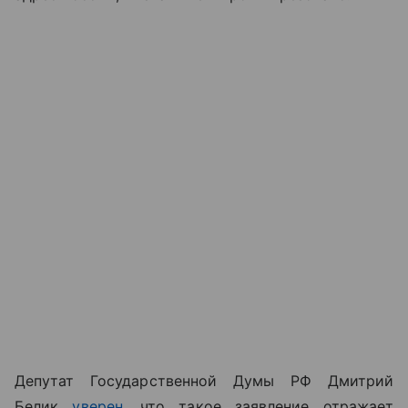
Депутат Государственной Думы РФ Дмитрий
Белик
уверен
, что такое заявление отражает