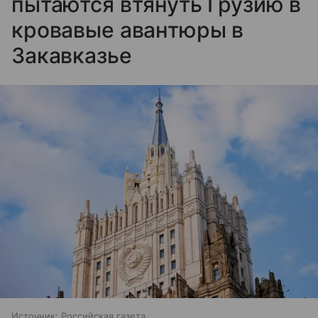
пытаются втянуть Грузию в
кровавые авантюры в
Закавказье
Источник:
Российская газета