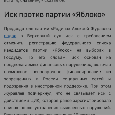
кстати, славяне», - сказал он.
Иск против партии «Яблоко»
Председатель партии «Родина» Алексей Журавлев
подал
в Верховный суд иск с требованием
отменить регистрацию федерального списка
кандидатов партии «Яблоко» на выборах в
Госдуму. По его словам, иск основан на
предполагаемых финансовых нарушениях, включая
возможное непрозрачное финансирование из
запрещенных в России социальных сетей и
подозрения в иностранной поддержке. При этом
Журавлев подчеркнул, что не связывает иск с
действиями ЦИК, которая ранее зарегистрировала
список после устранения выявленных нарушений.
Рассмотрение дела назначено на 10 августа.