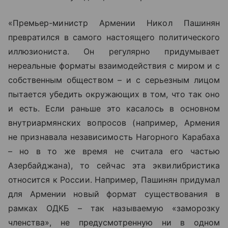
«Премьер-министр Армении Никол Пашинян
превратился в самого настоящего политического
иллюзиониста. Он регулярно придумывает
нереальные форматы взаимодействия с миром и с
собственным обществом – и с серьезным лицом
пытается убедить окружающих в том, что так оно
и есть. Если раньше это касалось в основном
внутриармянских вопросов (например, Армения
не признавала независимость Нагорного Карабаха
– но в то же время не считала его частью
Азербайджана), то сейчас эта эквилибристика
относится к России. Например, Пашинян придумал
для Армении новый формат существования в
рамках ОДКБ – так называемую «заморозку
членства», не предусмотренную ни в одном