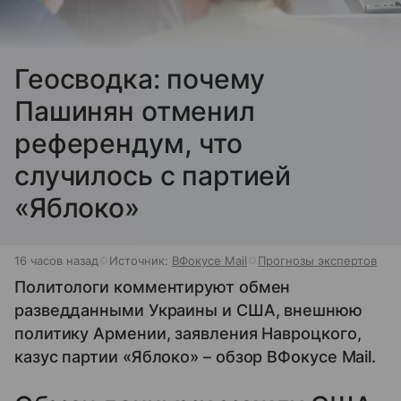
Геосводка: почему
Пашинян отменил
референдум, что
случилось с партией
«Яблоко»
16 часов назад
Источник:
ВФокусе Mail
Прогнозы экспертов
Политологи комментируют обмен
разведданными Украины и США, внешнюю
политику Армении, заявления Навроцкого,
казус партии «Яблоко» – обзор ВФокусе Mail.