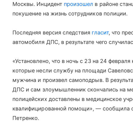
Москвы. Инцидент
произошел
в районе стан
покушение на жизнь сотрудников полиции.
Последняя версия следствия
гласит
, что пр
автомобиля ДПС, в результате чего случила
«Установлено, что в ночь с 23 на 24 феврал
которые несли службу на площади Савеловс
мужчина и произвел самоподрыв. В результа
ДПС и сам злоумышленник скончались на ме
полицейских доставлены в медицинское учр
квалифицированной помощи», — сообщила о
Петренко.