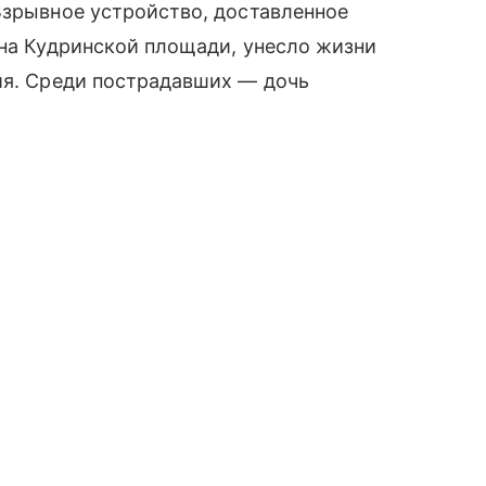
Взрывное устройство, доставленное
 на Кудринской площади, унесло жизни
ия. Среди пострадавших — дочь