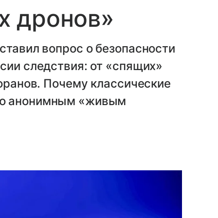
х дронов»
ставил вопрос о безопасности
сии следствия: от «спящих»
торанов. Почему классические
то анонимным «живым