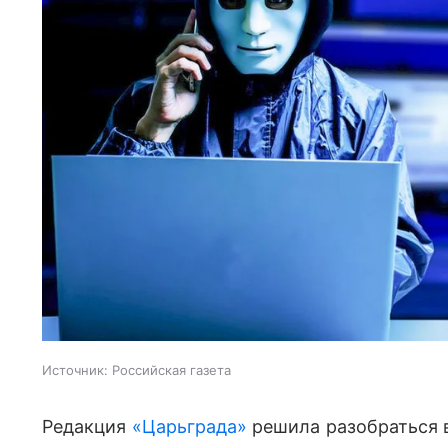
Источник:
Российская газета
Редакция
«Царьграда»
решила разобраться в