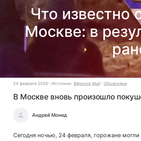
Что известно 
Москве: в резу
ран
24 февраля 2026
Источник:
ВФокусе Mail
Объясняем
В Москве вновь произошло покуш
Андрей Монид
Сегодня ночью, 24 февраля, горожане могли