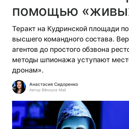
помощью «живы
Теракт на Кудринской площади по
высшего командного состава. Вер
агентов до простого обзвона рес
методы шпионажа уступают мес
дронам».
Анастасия Сидоренко
Автор ВФокусе Mail