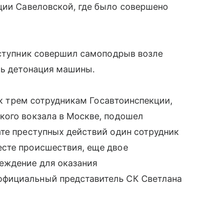
ции Савеловской, где было совершено
еступник совершил самоподрыв возле
сь детонация машины.
я к трем сотрудникам Госавтоинспекции,
кого вокзала в Москве, подошел
те преступных действий один сотрудник
сте происшествия, еще двое
еждение для оказания
фициальный представитель СК Светлана