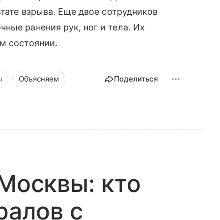
тате взрыва. Еще двое сотрудников
ные ранения рук, ног и тела. Их
ом состоянии.
ы
Объясняем
Поделиться
 Москвы: кто
ралов с