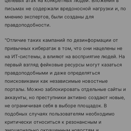
целевых атак на конкретных людей. Вложения в
письмах не содержали вредоносной нагрузки и, по
мнению экспертов, были созданы для
правдоподобности.
"Отличие таких кампаний по дезинформации от
привычных кибератак в том, что они нацелены не
на ИТ-системы, а влияют на восприятие людей. На
первый взгляд фейковые ресурсы могут казаться
правдоподобными и даже определяться
поисковиками как независимые новостные
порталы. Можно заблокировать отдельные сайты и
аккаунты, но преступники активно создают новые,
не ограничивая себя в выборе площадок. В
подобных случаях пользователям необходимо
критически относиться к резонансным и
эмоционально окрашенным новостям и