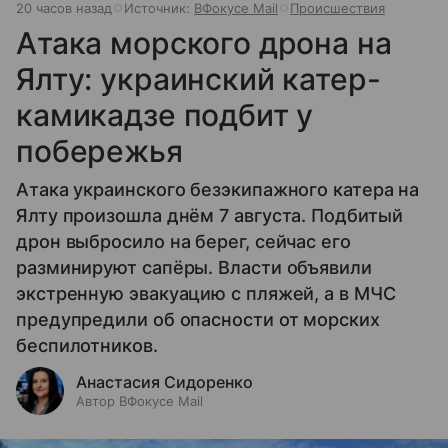
20 часов назад
Источник:
ВФокусе Mail
Происшествия
Атака морского дрона на
Ялту: украинский катер-
камикадзе подбит у
побережья
Атака украинского безэкипажного катера на
Ялту произошла днём 7 августа. Подбитый
дрон выбросило на берег, сейчас его
разминируют сапёры. Власти объявили
экстренную эвакуацию с пляжей, а в МЧС
предупредили об опасности от морских
беспилотников.
Анастасия Сидоренко
Автор ВФокусе Mail