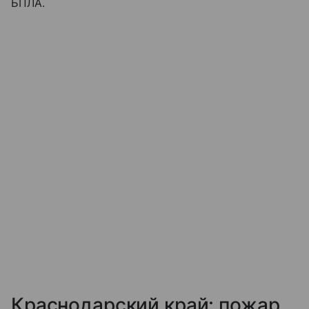
БПЛА.
Краснодарский край: пожар