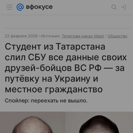
22 февраля 2026
Источник:
Телеграм-канал Mash
Общество
Студент из Татарстана
слил СБУ все данные своих
друзей-бойцов ВС РФ — за
путёвку на Украину и
местное гражданство
Спойлер: переехать не вышло.