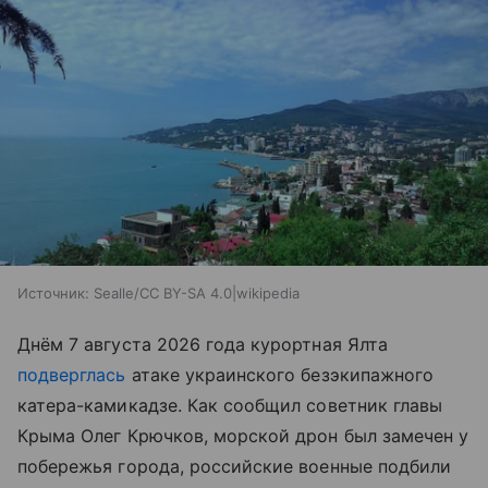
Источник:
Sealle/CC BY-SA 4.0|wikipedia
Днём 7 августа 2026 года курортная Ялта
подверглась
атаке украинского безэкипажного
катера-камикадзе. Как сообщил советник главы
Крыма Олег Крючков, морской дрон был замечен у
побережья города, российские военные подбили