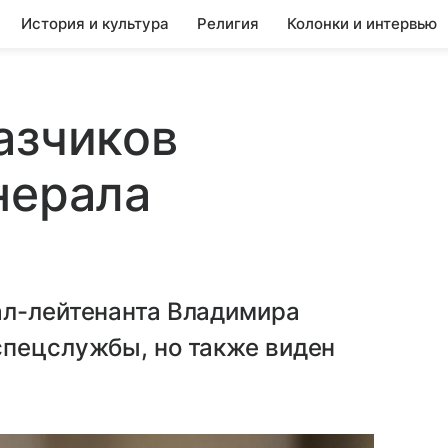
История и культура
Религия
Колонки и интервью
азчиков
нерала
ал-лейтенанта Владимира
спецслужбы, но также виден