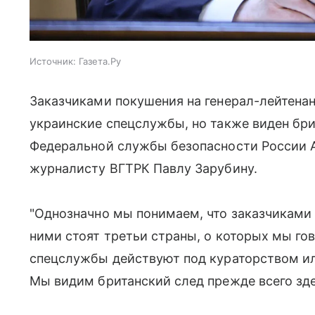
Источник:
Газета.Ру
Заказчиками покушения на генерал-лейтена
украинские спецслужбы, но также виден бри
Федеральной службы безопасности России 
журналисту ВГТРК Павлу Зарубину.
"Однозначно мы понимаем, что заказчиками
ними стоят третьи страны, о которых мы гов
спецслужбы действуют под кураторством ил
Мы видим британский след прежде всего здес