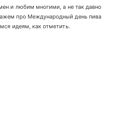
мен и любим многими, а не так давно
кажем про Международный день пива
имся идеям, как отметить.