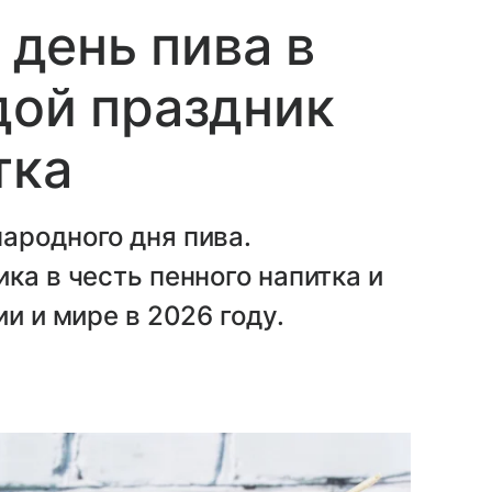
день пива в
дой праздник
тка
ародного дня пива.
ка в честь пенного напитка и
ии и мире в 2026 году.