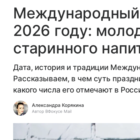
Международный 
2026 году: моло
старинного напи
Дата, история и традиции Междун
Рассказываем, в чем суть праздни
какого числа его отмечают в Росс
Александра Корякина
Автор ВФокусе Mail