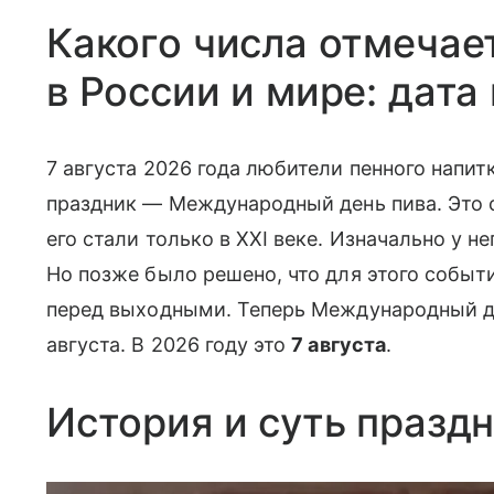
Какого числа отмечае
в России и мире: дата
7 августа 2026 года любители пенного на
пит
праздник — Международный день пива. Это 
его стали только в XXI веке. Изначально у н
Но позже было решено, что для этого событ
перед выходными. Теперь Международный де
августа. В 2026 году это
7 августа
.
История и суть празд