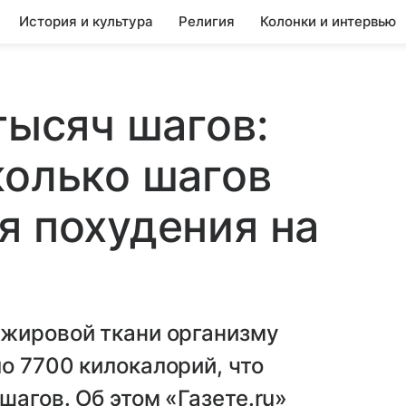
История и культура
Религия
Колонки и интервью
тысяч шагов:
колько шагов
я похудения на
 жировой ткани организму
о 7700 килокалорий, что
агов. Об этом «Газете.ru»