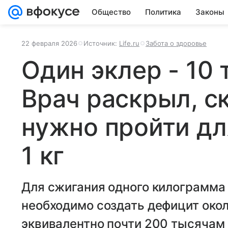
Общество
Политика
Законы
22 февраля 2026
Источник:
Life.ru
Забота о здоровье
Один эклер - 10 
Врач раскрыл, с
нужно пройти дл
1 кг
Для сжигания одного килограмма
необходимо создать дефицит окол
эквивалентно почти 200 тысячам ш