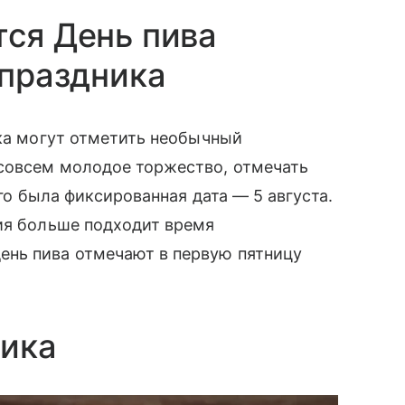
тся День пива
 праздника
ка
могут отметить необычный
совсем молодое торжество, отмечать
его была фиксированная дата — 5 августа.
ия больше подходит время
нь пива отмечают в первую пятницу
ника