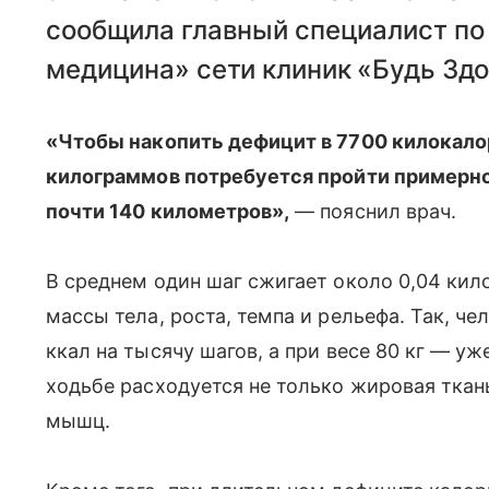
сообщила главный специалист по
медицина» сети клиник «Будь Зд
«Чтобы накопить дефицит в 7700 килокало
килограммов потребуется пройти примерно 
почти 140 километров»,
— пояснил врач.
В среднем один шаг сжигает около 0,04 кил
массы тела, роста, темпа и рельефа. Так, че
ккал на тысячу шагов, а при весе 80 кг — уж
ходьбе расходуется не только жировая ткань
мышц.