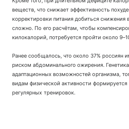
Кроме того, при длительном дефиците кало
веществ, что снижает эффективность похуде
корректировки питания добиться снижения в
сложно. По его расчётам, чтобы компенсиро
килокалорий, потребуется пройти около 9–1
Ранее сообщалось, что около 37% россиян 
риском абдоминального ожирения. Генетика
адаптационных возможностей организма, то
видам физической активности формируется 
регулярных тренировок.