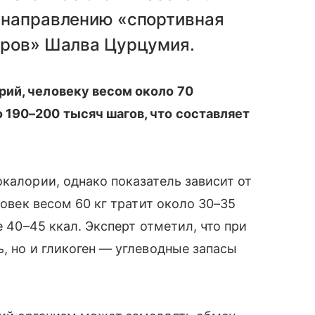
 направлению «спортивная
оров» Шалва Цурцумия.
рий, человеку весом около 70
190–200 тысяч шагов, что составляет
окалории, однако показатель зависит от
ловек весом 60 кг тратит около 30–35
е 40–45 ккал. Эксперт отметил, что при
, но и гликоген — углеводные запасы