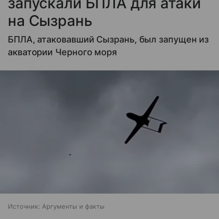
запускали БПЛА для атаки
на Сызрань
БПЛА, атаковавший Сызрань, был запущен из
акватории Черного моря
Источник:
Аргументы и факты