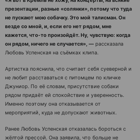
«Я вот в Кремль не хожу, на концерты, на всякие
презентации, разные «солянки», потому что туда
не пускают мою собачку. Это мой талисман. Он
везде со мной, и, если его нет рядом, мне
кажется, что-то произойдёт. Ну, чувствую: когда
он рядом, ничего не случается», —
рассказала
Любовь Успенская на съёмках клипа.
Артистка пояснила, что считает себя суеверной и
не любит расставаться с питомцем по кличке
Джуниор. По её словам, присутствие собаки
рядом придаёт ей спокойствие и уверенность.
Именно поэтому она отказывается от
мероприятий, куда не допускают животных.
Ранее Любовь Успенская отказалась бороться с
жёлтой прессой. Она заявила, что больше не