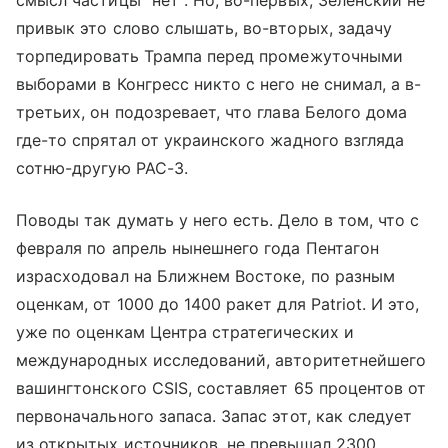
привык это слово слышать, во-вторых, задачу
торпедировать Трампа перед промежуточными
выборами в Конгресс никто с него не снимал, а в-
третьих, он подозревает, что глава Белого дома
где-то спрятал от украинского жадного взгляда
сотню-другую PAC-3.
Поводы так думать у него есть. Дело в том, что с
февраля по апрель нынешнего года Пентагон
израсходовал на Ближнем Востоке, по разным
оценкам, от 1000 до 1400 ракет для Patriot. И это,
уже по оценкам Центра стратегических и
международных исследований, авторитетнейшего
вашингтонского CSIS, составляет 65 процентов от
первоначального запаса. Запас этот, как следует
из открытых источников, не превышал 2300