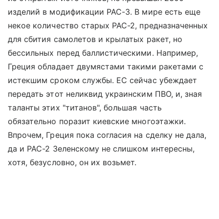
изделий в модификации PAC-3. В мире есть еще
некое количество старых PAC-2, предназначенных
для сбития самолетов и крылатых ракет, но
бессильных перед баллистическими. Например,
Греция обладает двумястами такими ракетами с
истекшим сроком службы. ЕС сейчас убеждает
передать этот неликвид украинским ПВО, и, зная
таланты этих "титанов", большая часть
обязательно поразит киевские многоэтажки.
Впрочем, Греция пока согласия на сделку не дала,
да и PAC-2 Зеленскому не слишком интересны,
хотя, безусловно, он их возьмет.