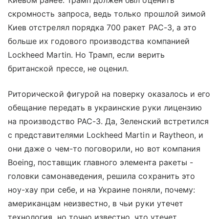
скромность запроса, ведь только прошлой зимой
Киев отстрелял порядка 700 ракет PAC-3, а это
больше их годового производства компанией
Lockheed Martin. Но Трамп, если верить
британской прессе, не оценил.
Риторической фигурой на поверку оказалось и его
обещание передать в украинские руки лицензию
на производство PAC-3. Да, Зеленский встретился
с представителями Lockheed Martin и Raytheon, и
они даже о чем-то поговорили, но вот компания
Boeing, поставщик главного элемента ракеты -
головки самонаведения, решила сохранить это
ноу-хау при себе, и на Украине поняли, почему:
американцам неизвестно, в чьи руки утечет
технология, но точно известно, что утечет.