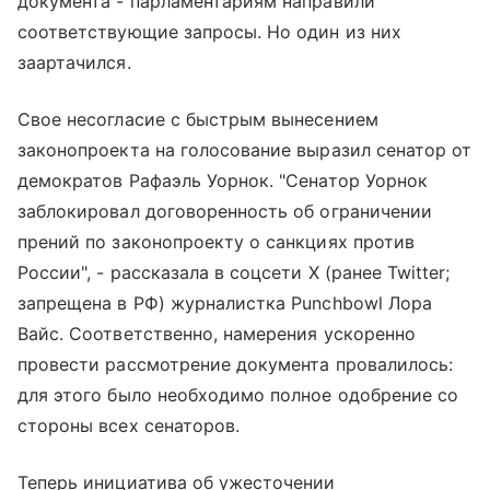
документа - парламентариям направили
соответствующие запросы. Но один из них
заартачился.
Свое несогласие с быстрым вынесением
законопроекта на голосование выразил сенатор от
демократов Рафаэль Уорнок. "Сенатор Уорнок
заблокировал договоренность об ограничении
прений по законопроекту о санкциях против
России", - рассказала в соцсети X (ранее Twitter;
запрещена в РФ) журналистка Punchbowl Лора
Вайс. Соответственно, намерения ускоренно
провести рассмотрение документа провалилось:
для этого было необходимо полное одобрение со
стороны всех сенаторов.
Теперь инициатива об ужесточении