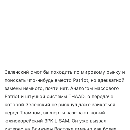
Зеленский смог бы походить по мировому рынку и
поискать что-нибудь вместо Patriot, но адекватной
замены немного, почти нет. Аналогом массового
Patriot и штучной системы THAAD, о передаче
которой Зеленский не рискнул даже заикаться
перед Трампом, эксперты называют новый
южнокорейский ЗРК L-SAM. Он уже вызвал
интерес на Ближнем Востоке именно как более