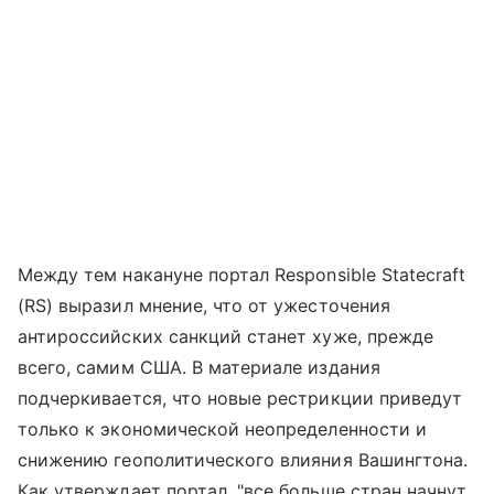
Между тем накануне портал Responsible Statecraft
(RS) выразил мнение, что от ужесточения
антироссийских санкций станет хуже, прежде
всего, самим США. В материале издания
подчеркивается, что новые рестрикции приведут
только к экономической неопределенности и
снижению геополитического влияния Вашингтона.
Как утверждает портал, "все больше стран начнут