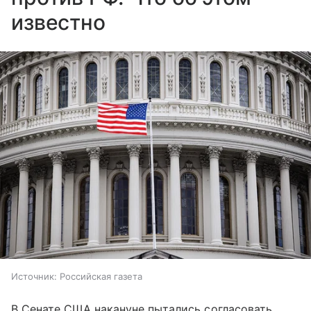
известно
Источник:
Российская газета
В Сенате США накануне пытались согласовать