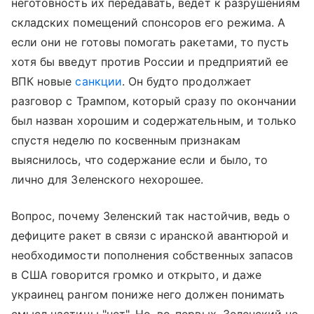
неготовность их передавать, ведет к разрушениям
складских помещений спонсоров его режима. А
если они не готовы помогать ракетами, то пусть
хотя бы введут против России и предприятий ее
ВПК новые
санкции
. Он будто продолжает
разговор с Трампом, который сразу по окончании
был назван хорошим и содержательным, и только
спустя неделю по косвенным признакам
выяснилось, что содержание если и было, то
лично для Зеленского нехорошее.
Вопрос, почему Зеленский так настойчив, ведь о
дефиците ракет в связи с иранской авантюрой и
необходимости пополнения собственных запасов
в США говорится громко и открыто, и даже
украинец рангом пониже него должен понимать
смысл частицы "нет". Но, во-первых, Зеленский не