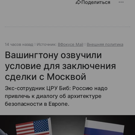
Поделиться
14 часов назад
Источник:
ВФокусе Mail
Внешняя политика
Вашингтону озвучили
условие для заключения
сделки с Москвой
Экс-сотрудник ЦРУ Биб: Россию надо
привлечь к диалогу об архитектуре
безопасности в Европе.