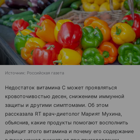
Источник:
Российская газета
Недостаток витамина C может проявляться
кровоточивостью десен, снижением иммунной
защиты и другими симптомами. Об этом
рассказала RT врач-диетолог Марият Мухина,
объяснив, какие продукты помогают восполнить
дефицит этого витамина и почему его содержание
в пище может снижаться при приготовлении.