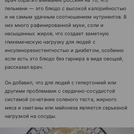
Врач обратил внимание россиян на то, что
пельмени — это блюдо с высокой калорийностью
и не самым удачным соотношением нутриентов. В
них много рафинированной муки, соли и
насыщенных жиров, что создает заметную
гликемическую нагрузку для людей с
инсулинорезистентностью и диабетом, особенно
если есть это блюдо без гарнира в виде овощей,
рассказал врач.
Он добавил, что для людей с гипертонией или
другими проблемами с сердечно-сосудистой
системой сочетание соленого теста, жирного
мяса и сметаны или майонеза является серьезной
нагрузкой на сосуды.