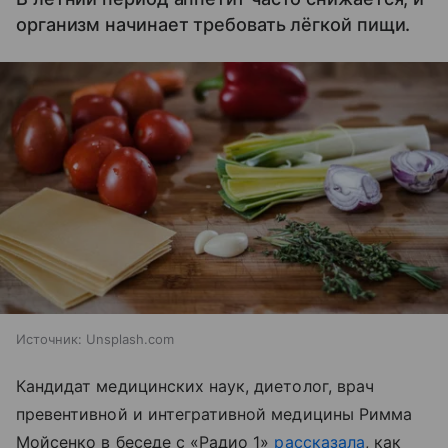
организм начинает требовать лёгкой пищи.
Источник:
Unsplash.com
Кандидат медицинских наук, диетолог, врач
превентивной и интегративной медицины Римма
Мойсенко в беседе с «Радио 1»
рассказала
, как