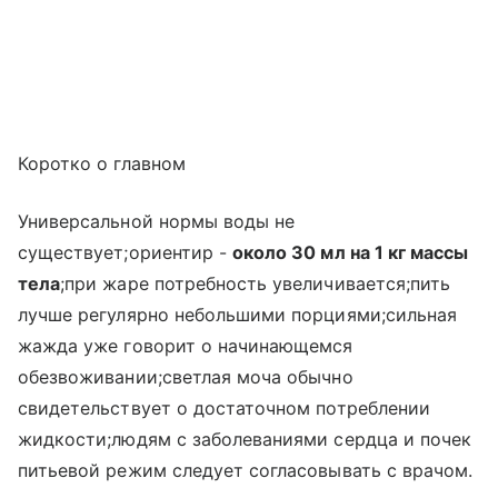
Коротко о главном
Универсальной нормы воды не
существует;ориентир -
около 30 мл на 1 кг массы
тела
;при жаре потребность увеличивается;пить
лучше регулярно небольшими порциями;сильная
жажда уже говорит о начинающемся
обезвоживании;светлая моча обычно
свидетельствует о достаточном потреблении
жидкости;людям с заболеваниями сердца и почек
питьевой режим следует согласовывать с врачом.