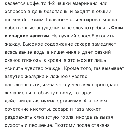
касается кофе, то 1-2 чашки американо или
эспрессо в день безопасны и входят в общий
питьевой режим. Главное - ориентироваться на
собственные ощущения и не злоупотреблять.
Соки
и сладкие напитки.
Не лучший способ утолить
жажду. Высокое содержание сахара замедляет
всасывание воды в кишечнике и дает резкий
скачок глюкозы в крови, а это может лишь
усилить чувство жажды. Кроме того, газ вызывает
вздутие желудка и ложное чувство
наполненности, из-за чего у человека пропадает
желание пить обычную воду, которая
действительно нужна организму. А в целом
сочетание кислоты, сахара и газа может
раздражать слизистую горла, иногда вызывая
сухость и першение. Поэтому после стакана