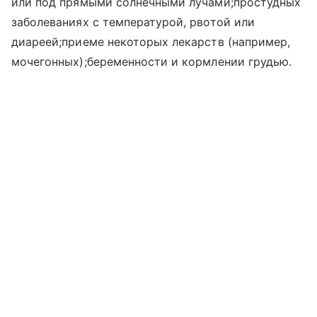
или под прямыми солнечными лучами;простудных
заболеваниях с температурой, рвотой или
диареей;приеме некоторых лекарств (например,
мочегонных);беременности и кормлении грудью.