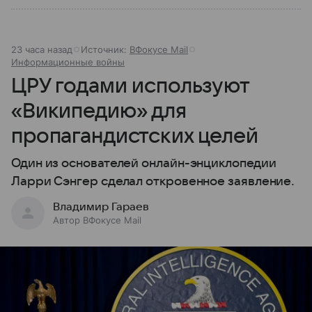
23 часа назад
Источник:
ВФокусе Mail
Информационные войны
ЦРУ годами используют
«Википедию» для
пропагандистских целей
Один из основателей онлайн-энциклопедии
Ларри Сэнгер сделал откровенное заявление.
Владимир Гараев
Автор ВФокусе Mail