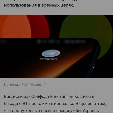
использования в военных целях.
Источник:
РИА "Новости"
Вице-спикер Совфеда Константин Косачёв в
беседе с RT прокомментировал сообщение о том,
что вооружённые силы и спецслужбы Украины