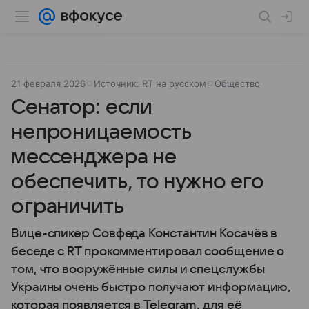
21 февраля 2026
Источник:
RT на русском
Общество
Сенатор: если
непроницаемость
мессенджера не
обеспечить, то нужно его
ограничить
Вице-спикер Совфеда Константин Косачёв в
беседе с RT прокомментировал сообщение о
том, что вооружённые силы и спецслужбы
Украины очень быстро получают информацию,
которая появляется в Telegram, для её