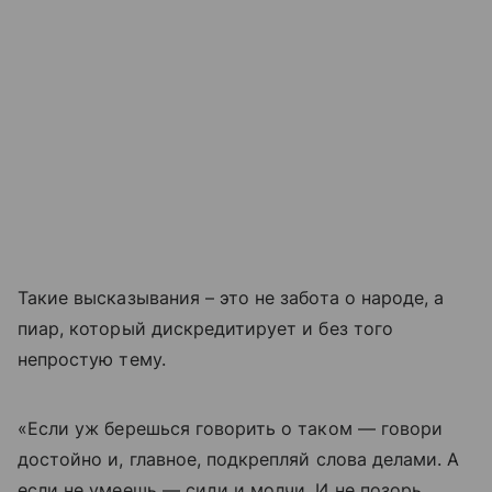
Такие высказывания – это не забота о народе, а
пиар, который дискредитирует и без того
непростую тему.
«Если уж берешься говорить о таком — говори
достойно и, главное, подкрепляй слова делами. А
если не умеешь — сиди и молчи. И не позорь