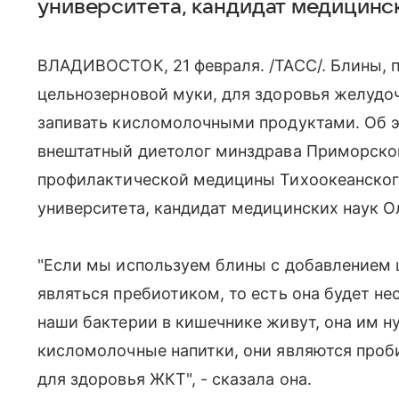
университета, кандидат медицинс
ВЛАДИВОСТОК, 21 февраля. /ТАСС/. Блины, 
цельнозерновой муки, для здоровья желудо
запивать кисломолочными продуктами. Об 
внештатный диетолог минздрава Приморског
профилактической медицины Тихоокеанског
университета, кандидат медицинских наук О
"Если мы используем блины с добавлением ц
являться пребиотиком, то есть она будет не
наши бактерии в кишечнике живут, она им н
кисломолочные напитки, они являются проби
для здоровья ЖКТ", - сказала она.