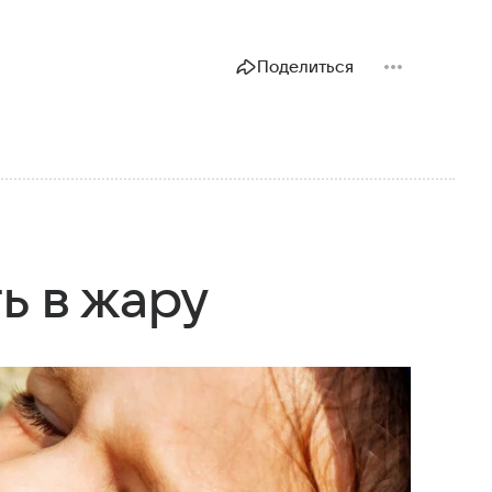
Поделиться
ь в жару