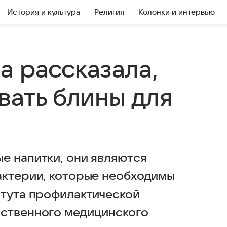
История и культура
Религия
Колонки и интервью
а рассказала,
вать блины для
е напитки, они являются
актерии, которые необходимы
итута профилактической
рственного медицинского