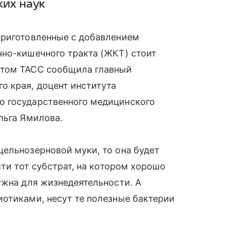
ких наук
приготовленные с добавлением
чно-кишечного тракта (ЖКТ) стоит
этом ТАСС сообщила главный
о края, доцент института
о государственного медицинского
льга Ямилова.
ельнозерновой муки, то она будет
сти тот субстрат, на котором хорошо
ужна для жизнедеятельности. А
отиками, несут те полезные бактерии