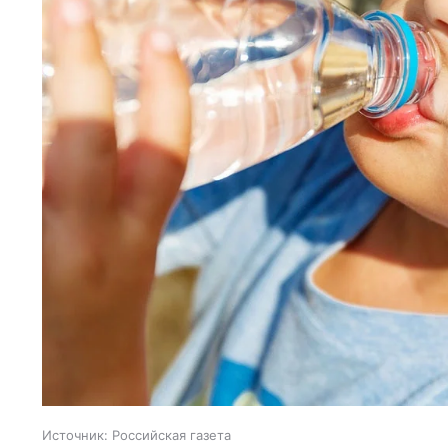
Источник:
Российская газета