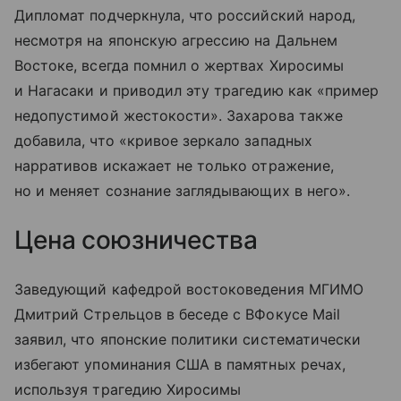
Дипломат подчеркнула, что российский народ,
несмотря на японскую агрессию на Дальнем
Востоке, всегда помнил о жертвах Хиросимы
и Нагасаки и приводил эту трагедию как «пример
недопустимой жестокости». Захарова также
добавила, что «кривое зеркало западных
нарративов искажает не только отражение,
но и меняет сознание заглядывающих в него».
Цена союзничества
Заведующий кафедрой востоковедения МГИМО
Дмитрий Стрельцов в беседе с ВФокусе Mail
заявил, что японские политики систематически
избегают упоминания США в памятных речах,
используя трагедию Хиросимы