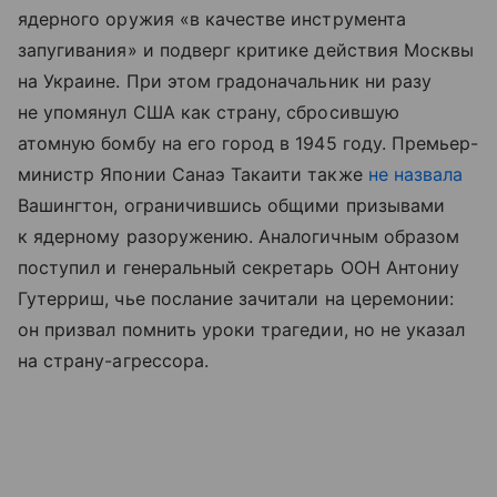
ядерного оружия «в качестве инструмента
запугивания» и подверг критике действия Москвы
на Украине. При этом градоначальник ни разу
не упомянул США как страну, сбросившую
атомную бомбу на его город в 1945 году. Премьер-
министр Японии Санаэ Такаити также
не назвала
Вашингтон, ограничившись общими призывами
к ядерному разоружению. Аналогичным образом
поступил и генеральный секретарь ООН Антониу
Гутерриш, чье послание зачитали на церемонии:
он призвал помнить уроки трагедии, но не указал
на страну-агрессора.