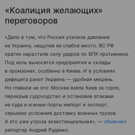
«Коалиция желающих»
переговоров
«Дело в том, что Россия усилила давление
на Украину, нащупав ее слабое место. ВС РФ
кратно нарастили силу ударов по ВПК противника.
Под ноль выносятся предприятия и склады
в промзонах, особенно в Киеве. И в условиях
дефицита ракет Украина — удобная мишень.
Но главное не это: Москва взяла Киев за горло,
перекрыв судоходство и остановив атаками
на суда и южные порты импорт и экспорт,
серьезно усложнив доставку военных грузов.
А это уже угроза экзистенциальная», —
объяснил
репортер Андрей Руденко.