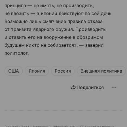
принципа — не иметь, не производить,
не ввозить — в Японии действуют по сей день.
Возможно лишь смягчение правила отказа
от транзита ядерного оружия. Производить
и ставить его на вооружение в обозримом
будущем никто не собирается», — заверил
политолог.
США
Япония
Россия
Внешняя политика
Поделиться
23 часа назад
Источник:
ВФокусе Mail
Внешняя политика