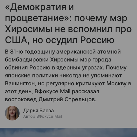
«Демократия и
процветание»: почему мэр
Хиросимы не вспомнил про
США, но осудил Россию
В 81-ю годовщину американской атомной
бомбардировки Хиросимы мэр города
обвинил Россию в ядерных угрозах. Почему
японские политики никогда не упоминают
Вашингтон, но регулярно критикуют Москву в
этот день, ВФокусе Mail рассказал
востоковед Дмитрий Стрельцов.
Дарья Баева
Автор ВФокусе Mail