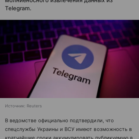
молниеносного извлечения данных из
Telegram.
Источник:
Reuters
В ведомстве официально подтвердили, что
спецслужбы Украины и ВСУ имеют возможность в
кратчайшие сроки аккумулировать публикуемую в