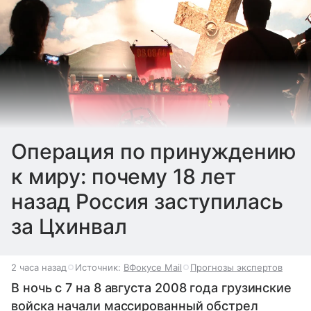
Операция по принуждению
к миру: почему 18 лет
назад Россия заступилась
за Цхинвал
2 часа назад
Источник:
ВФокусе Mail
Прогнозы экспертов
В ночь с 7 на 8 августа 2008 года грузинские
войска начали массированный обстрел