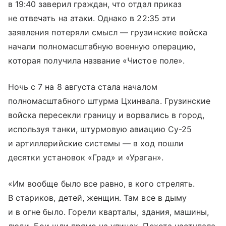
в 19:40 заверил граждан, что отдал приказ
не отвечать на атаки. Однако в 22:35 эти
заявления потеряли смысл — грузинские войска
начали полномасштабную военную операцию,
которая получила название «Чистое поле».
Ночь с 7 на 8 августа стала началом
полномасштабного штурма Цхинвала. Грузинские
войска пересекли границу и ворвались в город,
используя танки, штурмовую авиацию Су-25
и артиллерийские системы — в ход пошли
десятки установок «Град» и «Ураган».
«Им вообще было все равно, в кого стрелять.
В стариков, детей, женщин. Там все в дыму
и в огне было. Горели кварталы, здания, машины,