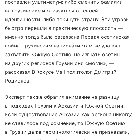
поставлен ультиматум: либо сменить фамилии
на грузинские и отказаться от своей
идентичности, либо покинуть страну. Эти угрозы
быстро перешли в практическую плоскость —
именно тогда была развязана Первая осетинская
война. Грузинским националистам не удалось
захватить Южную Осетию, но изгнать осетин
из других регионов Грузии они смогли», —
рассказал ВФокусе Mail политолог Дмитрий
Родионов.
Эксперт также обратил внимание на разницу
в подходах Грузии к Абхазии и Южной Осетии.
Если существование Абхазии как региона никогда
не ставилось под сомнение, то Южную Осетию
в Грузии даже терминологически не признавали,