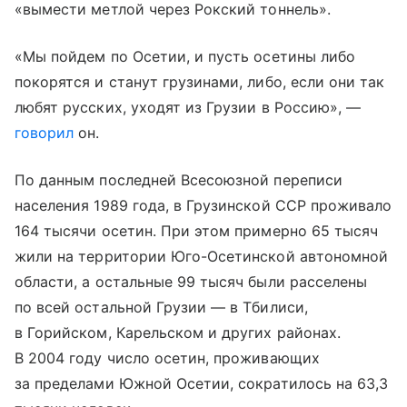
«вымести метлой через Рокский тоннель».
«Мы пойдем по Осетии, и пусть осетины либо
покорятся и станут грузинами, либо, если они так
любят русских, уходят из Грузии в Россию», —
говорил
он.
По данным последней Всесоюзной переписи
населения 1989 года, в Грузинской ССР проживало
164 тысячи осетин. При этом примерно 65 тысяч
жили на территории Юго-Осетинской автономной
области, а остальные 99 тысяч были расселены
по всей остальной Грузии — в Тбилиси,
в Горийском, Карельском и других районах.
В 2004 году число осетин, проживающих
за пределами Южной Осетии, сократилось на 63,3