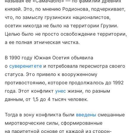
называя ее «Самачабло» — по фамилии древних
князей. Это, по мнению Родионова, подчеркивает,
что, по замыслу грузинских националистов,
осетин никогда не было на территории Грузии.
Целью было не просто освобождение территории,
а ее полная этническая чистка.
В 1990 году Южная Осетия объявила
о
суверенитете
и потребовала пересмотра своего
статуса. Это привело к вооруженному
противостоянию, которое продолжалось до 1992
года. Этот конфликт
унес
жизни, по разным
данным, от 1,5 до 4 тысяч человек.
Тогда в зону конфликта были
введены
смешанные
миротворческие силы, сформированные
на паритетной основе от каждой из сторон-