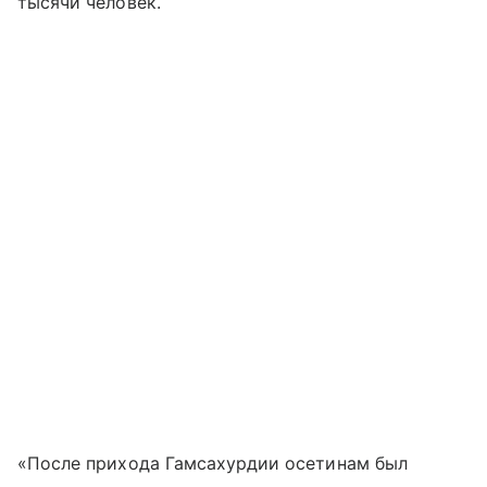
тысячи человек.
«После прихода Гамсахурдии осетинам был