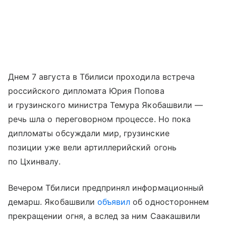
Днем 7 августа в Тбилиси проходила встреча
российского дипломата Юрия Попова
и грузинского министра Темура Якобашвили —
речь шла о переговорном процессе. Но пока
дипломаты обсуждали мир, грузинские
позиции уже вели артиллерийский огонь
по Цхинвалу.
Вечером Тбилиси предпринял информационный
демарш. Якобашвили
объявил
об одностороннем
прекращении огня, а вслед за ним Саакашвили