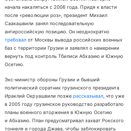
начала накаляться с 2006 года. Придя к власти
после «революции роз», президент Михаил
Саакашвили занял последовательную
антироссийскую позицию. Он неоднократно
требовал
от Москвы вывода российских военных
баз с территории Грузии и заявлял о намерении
вернуть под контроль Тбилиси Абхазию и Южную
Осетию.
Экс-министр обороны Грузии и бывший
политический соратник грузинского президента
Ираклий Окруашвили позже
рассказывал
, что уже
в 2005 году грузинское руководство разработало
планы военного вторжения в Южную Осетию
и Абхазию. План предусматривал захват Рокского
тоннеля и города Джава, чтобы заблокировать