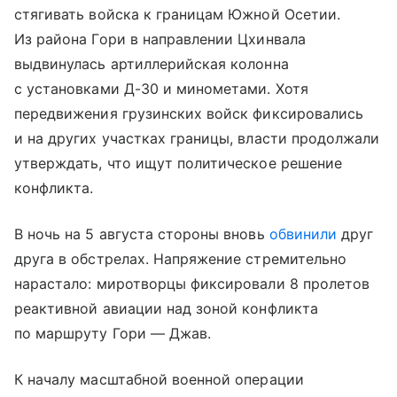
стягивать войска к границам Южной Осетии.
Из района Гори в направлении Цхинвала
выдвинулась артиллерийская колонна
с установками Д-30 и минометами. Хотя
передвижения грузинских войск фиксировались
и на других участках границы, власти продолжали
утверждать, что ищут политическое решение
конфликта.
В ночь на 5 августа стороны вновь
обвинили
друг
друга в обстрелах. Напряжение стремительно
нарастало: миротворцы фиксировали 8 пролетов
реактивной авиации над зоной конфликта
по маршруту Гори — Джав.
К началу масштабной военной операции