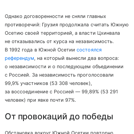
Однако договоренности не сняли главных
противоречий: Грузия продолжала считать Южную
Осетию своей территорией, а власти Цхинвала
не отказывались от курса на независимость.
В 1992 года в Южной Осетии
состоялся
референдум
, на который вынесли два вопроса:
о независимости и о последующем объединении
с Россией. За независимость проголосовали
99,9% участников (53 308 человек),
за воссоединение с Россией — 99,89% (53 291
человек) при явке почти 97%.
От провокаций до победы
Обстановка вокруг Южной Осетии повторно