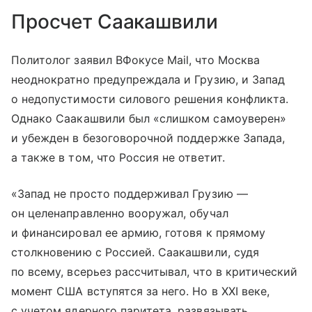
Просчет Саакашвили
Политолог заявил ВФокусе Mail, что Москва
неоднократно предупреждала и Грузию, и Запад
о недопустимости силового решения конфликта.
Однако Саакашвили был «слишком самоуверен»
и убежден в безоговорочной поддержке Запада,
а также в том, что Россия не ответит.
«Запад не просто поддерживал Грузию —
он целенаправленно вооружал, обучал
и финансировал ее армию, готовя к прямому
столкновению с Россией. Саакашвили, судя
по всему, всерьез рассчитывал, что в критический
момент США вступятся за него. Но в XXI веке,
с учетом ядерного паритета, развязывать