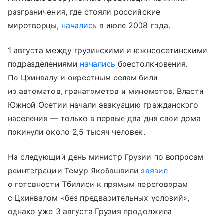
разграничения, где стояли российские
миротворцы,
начались
в июле 2008 года.
1 августа между грузинскими и южноосетинскими
подразделениями
начались
боестолкновения.
По Цхинвалу и окрестным селам били
из автоматов, гранатометов и минометов. Власти
Южной Осетии начали эвакуацию гражданского
населения — только в первые два дня свои дома
покинули около 2,5 тысяч человек.
На следующий день министр Грузии по вопросам
реинтеграции Темур Якобашвили
заявил
о готовности Тбилиси к прямым переговорам
с Цхинвалом «без предварительных условий»,
однако уже 3 августа Грузия продолжила