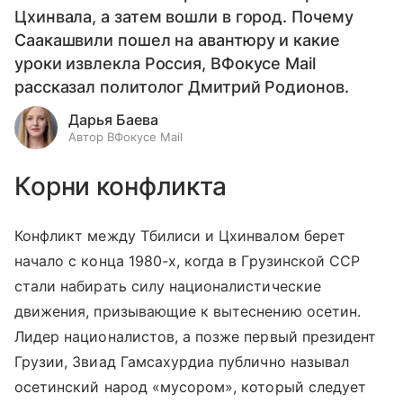
Цхинвала, а затем вошли в город. Почему
Саакашвили пошел на авантюру и какие
уроки извлекла Россия, ВФокусе Mail
рассказал политолог Дмитрий Родионов.
Дарья Баева
Автор ВФокусе Mail
Корни конфликта
Конфликт между Тбилиси и Цхинвалом берет
начало с конца 1980-х, когда в Грузинской ССР
стали набирать силу националистические
движения, призывающие к вытеснению осетин.
Лидер националистов, а позже первый президент
Грузии, Звиад Гамсахурдиа публично называл
осетинский народ «мусором», который следует