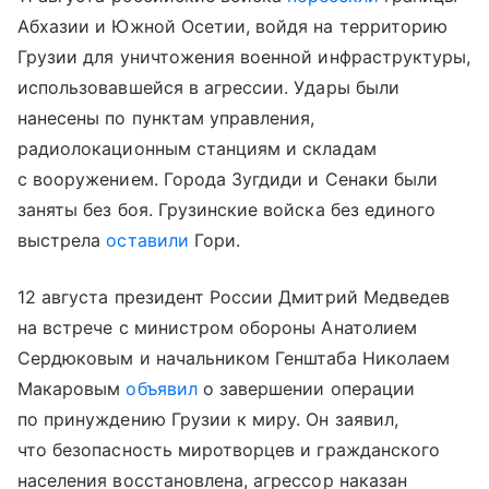
Абхазии и Южной Осетии, войдя на территорию
Грузии для уничтожения военной инфраструктуры,
использовавшейся в агрессии. Удары были
нанесены по пунктам управления,
радиолокационным станциям и складам
с вооружением. Города Зугдиди и Сенаки были
заняты без боя. Грузинские войска без единого
выстрела
оставили
Гори.
12 августа президент России Дмитрий Медведев
на встрече с министром обороны Анатолием
Сердюковым и начальником Генштаба Николаем
Макаровым
объявил
о завершении операции
по принуждению Грузии к миру. Он заявил,
что безопасность миротворцев и гражданского
населения восстановлена, агрессор наказан