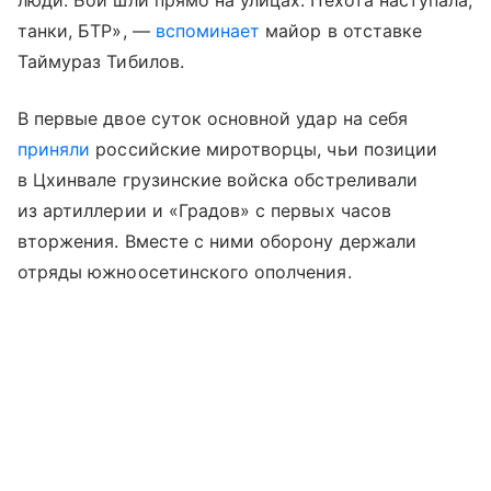
люди. Бои шли прямо на улицах. Пехота наступала,
танки, БТР», —
вспоминает
майор в отставке
Таймураз Тибилов.
В первые двое суток основной удар на себя
приняли
российские миротворцы, чьи позиции
в Цхинвале грузинские войска обстреливали
из артиллерии и «Градов» с первых часов
вторжения. Вместе с ними оборону держали
отряды южноосетинского ополчения.