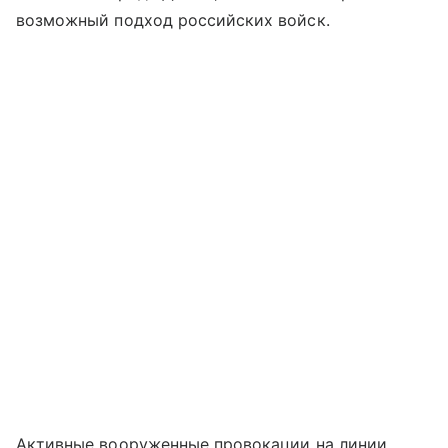
возможный подход российских войск.
Активные вооруженные провокации на линии