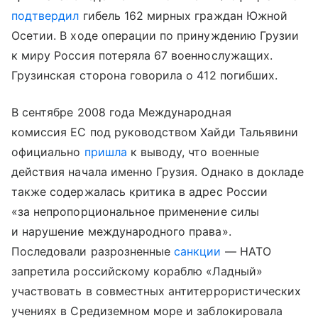
подтвердил
гибель 162 мирных граждан Южной
Осетии. В ходе операции по принуждению Грузии
к миру Россия потеряла 67 военнослужащих.
Грузинская сторона говорила о 412 погибших.
В сентябре 2008 года Международная
комиссия ЕС под руководством Хайди Тальявини
официально
пришла
к выводу, что военные
действия начала именно Грузия. Однако в докладе
также содержалась критика в адрес России
«за непропорциональное применение силы
и нарушение международного права».
Последовали разрозненные
санкции
— НАТО
запретила российскому кораблю «Ладный»
участвовать в совместных антитеррористических
учениях в Средиземном море и заблокировала