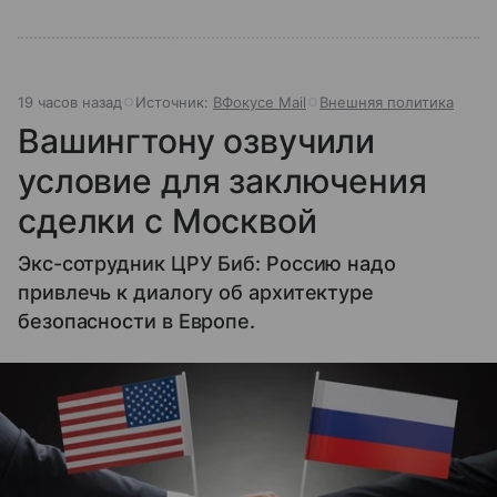
19 часов назад
Источник:
ВФокусе Mail
Внешняя политика
Вашингтону озвучили
условие для заключения
сделки с Москвой
Экс-сотрудник ЦРУ Биб: Россию надо
привлечь к диалогу об архитектуре
безопасности в Европе.