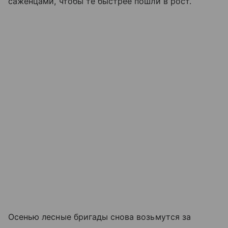
саженцами, чтобы те быстрее пошли в рост.
Осенью лесные бригады снова возьмутся за