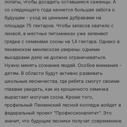
лопаты, чтобы досадить оставшиеся саженцы. А
со следующего года начнется большая забота о
будущем - уход за ценными дубравами на
площади 75 гектаров. Чтобы запасов хватило с
лихвой, в местных питомниках уже зеленеют
грядки с семенами сосны на 1,4 гектара. Однако в
пензенском минлесхозе уверены: одними
высадками дело не должно ограничиваться.
Нужно менять сознание людей. Особое внимание -
детям. В области будут активно развивать
школьные лесничества, где ребята смогут своими
глазами увидеть, как из крошечного семечка
вырастает могучая сосна. Кроме того,
профильный Пензенский лесной колледж войдет в
федеральный проект "Профессионалитет". Это
значит, что будущие лесники получат современное