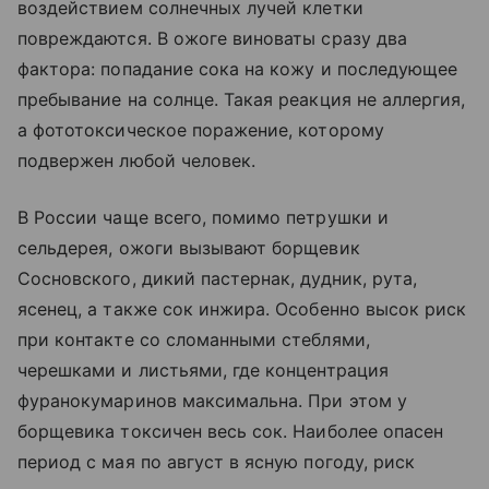
воздействием солнечных лучей клетки
повреждаются. В ожоге виноваты сразу два
фактора: попадание сока на кожу и последующее
пребывание на солнце. Такая реакция не аллергия,
а фототоксическое поражение, которому
подвержен любой человек.
В России чаще всего, помимо петрушки и
сельдерея, ожоги вызывают борщевик
Сосновского, дикий пастернак, дудник, рута,
ясенец, а также сок инжира. Особенно высок риск
при контакте со сломанными стеблями,
черешками и листьями, где концентрация
фуранокумаринов максимальна. При этом у
борщевика токсичен весь сок. Наиболее опасен
период с мая по август в ясную погоду, риск