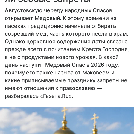
Августовскую череду народных Спасов
открывает Медовый. К этому времени на
пасеках традиционно начинали отбирать
созревший мед, часть которого несли в храм.
Однако церковное содержание даты связано
прежде всего с почитанием Креста Господня,
а не с продуктами нового урожая. В какой
день наступит Медовый Спас в 2026 году,
почему его также называют Маковеем и
какие приписываемые празднику запреты не
имеют отношения к православию —
разбиралась «Газета.Ru».