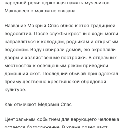
народной речи: церковная память мучеников
Маккавеев с маком не связана.
Название Мокрый Спас объясняется традицией
водосвятия. После службы крестные ходы могли
направляться к колодцам, родникам и открытым
водоемам. Воду набирали домой, ею окропляли
дворы и хозяйственные постройки. В отдельных
местностях к освященным рекам приводили
домашний скот. Последний обычай принадлежал
преимущественно крестьянской обрядовой
культуре.
Как отмечают Медовый Спас
Центральным событием для верующего человека
остается богослужение. В храме совершают