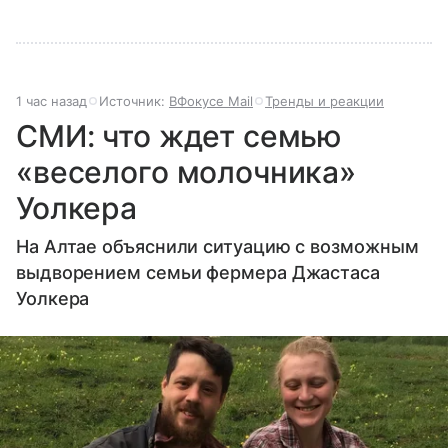
1 час назад
Источник:
ВФокусе Mail
Тренды и реакции
СМИ: что ждет семью
«веселого молочника»
Уолкера
На Алтае объяснили ситуацию с возможным
выдворением семьи фермера Джастаса
Уолкера