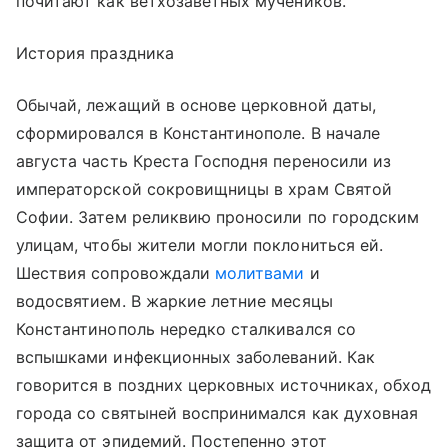
почитают как ветхозаветных мучеников.
История праздника
Обычай, лежащий в основе церковной даты,
сформировался в Константинополе. В начале
августа часть Креста Господня переносили из
императорской сокровищницы в храм Святой
Софии. Затем реликвию проносили по городским
улицам, чтобы жители могли поклониться ей.
Шествия сопровождали
молитвами
и
водосвятием. В жаркие летние месяцы
Константинополь нередко сталкивался со
вспышками инфекционных заболеваний. Как
говорится в поздних церковных источниках, обход
города со святыней воспринимался как духовная
защита от эпидемий. Постепенно этот