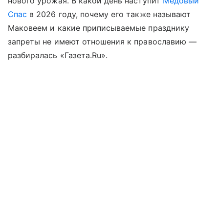
нового урожая. В какой день наступит
Медовый
Спас
в 2026 году, почему его также называют
Маковеем и какие приписываемые празднику
запреты не имеют отношения к православию —
разбиралась «Газета.Ru».