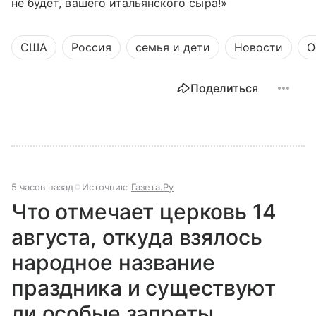
не будет, вашего итальянского сыра!»
США
Россия
семья и дети
Новости
О
Поделиться
5 часов назад
Источник:
Газета.Ру
Что отмечает церковь 14
августа, откуда взялось
народное название
праздника и существуют
ли особые запреты