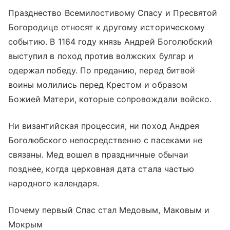
Празднество Всемилостивому Спасу и Пресвятой
Богородице относят к другому историческому
событию. В 1164 году князь Андрей Боголюбский
выступил в поход против волжских булгар и
одержал победу. По преданию, перед битвой
воины молились перед Крестом и образом
Божией Матери, которые сопровождали войско.
Ни византийская процессия, ни поход Андрея
Боголюбского непосредственно с пасеками не
связаны. Мед вошел в праздничные обычаи
позднее, когда церковная дата стала частью
народного календаря.
Почему первый Спас стал Медовым, Маковым и
Мокрым