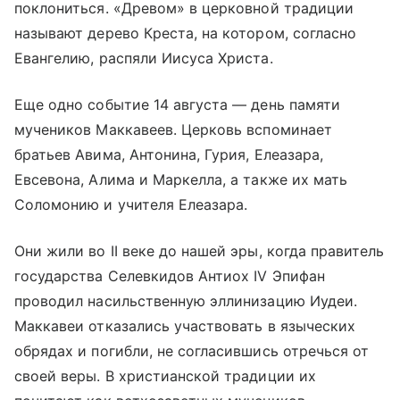
поклониться. «Древом» в церковной традиции
называют дерево Креста, на котором, согласно
Евангелию, распяли Иисуса Христа.
Еще одно событие 14 августа — день памяти
мучеников Маккавеев. Церковь вспоминает
братьев Авима, Антонина, Гурия, Елеазара,
Евсевона, Алима и Маркелла, а также их мать
Соломонию и учителя Елеазара.
Они жили во II веке до нашей эры, когда правитель
государства Селевкидов Антиох IV Эпифан
проводил насильственную эллинизацию Иудеи.
Маккавеи отказались участвовать в языческих
обрядах и погибли, не согласившись отречься от
своей веры. В христианской традиции их