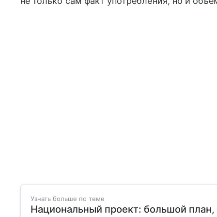
не только сам факт употребления, но и объем
Узнать больше по теме
Национальный проект: большой план,