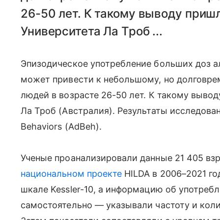
26-50 лет. К такому выводу приш
Университета Ла Троб ...
Эпизодическое употребление больших доз ал
может привести к небольшому, но долговр
людей в возрасте 26-50 лет. К такому выво
Ла Троб (Австралия). Результаты исследова
Behaviors (AdBeh).
Ученые проанализировали данные 21 405 вз
национальном проекте
HILDA в 2006–2021 го
шкале Kessler-10, а информацию об употреб
самостоятельно — указывали частоту и коли