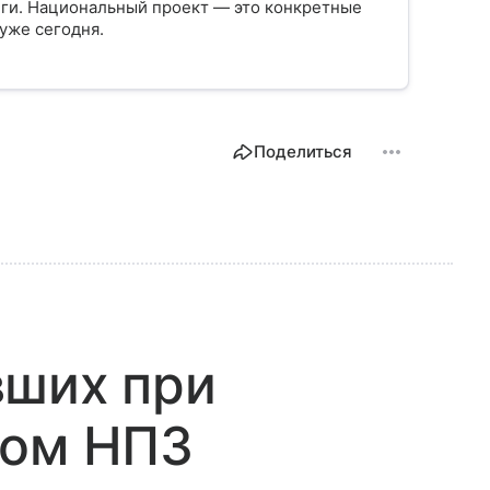
нги. Национальный проект — это конкретные
уже сегодня.
Поделиться
вших при
ком НПЗ