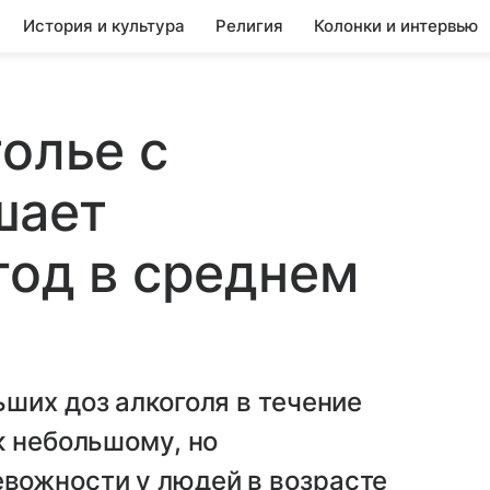
История и культура
Религия
Колонки и интервью
толье с
шает
год в среднем
ших доз алкоголя в течение
к небольшому, но
вожности у людей в возрасте