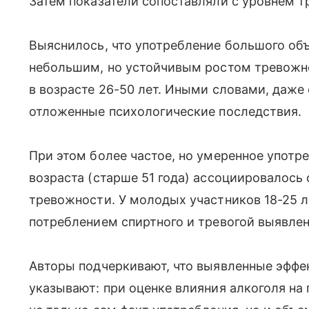
Затем показатели сопоставляли с уровнем т
Выяснилось, что употребление большого объ
небольшим, но устойчивым ростом тревожн
в возрасте 26-50 лет. Иными словами, даже
отложенные психологические последствия.
При этом более частое, но умеренное употр
возраста (старше 51 года) ассоциировалось
тревожности. У молодых участников 18-25 
потреблением спиртного и тревогой выявлен
Авторы подчеркивают, что выявленные эффе
указывают: при оценке влияния алкоголя на