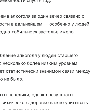
ревожности спустя год.
ема алкоголя за один вечер связано с
ости в дальнейшем — особенно у людей
 одно «обильное» застолье имело
ебление алкоголя у людей старшего
 с несколько более низким уровнем
лет статистически значимой связи между
о не было.
кты невелики, однако результаты
 психическое здоровье важно учитывать