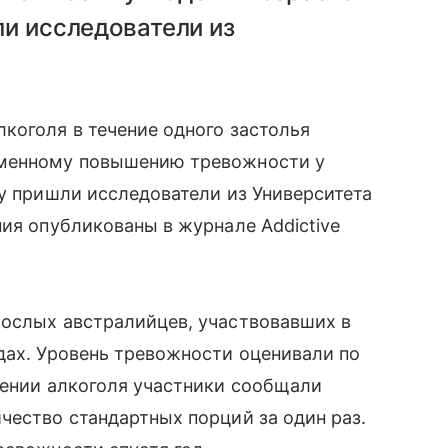
ли исследователи из
коголя в течение одного застолья
еменному повышению тревожности у
ду пришли исследователи из Университета
ния опубликованы в журнале Addictive
рослых австралийцев, участвовавших в
дах. Уровень тревожности оценивали по
лении алкоголя участники сообщали
чество стандартных порций за один раз.