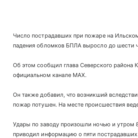
Число пострадавших при пожаре на Ильско
падения обломков БПЛА выросло до шести ч
Об этом сообщил глава Северского района К
официальном канале MAX.
Он также добавил, что возникший вследстви
пожар потушен. На месте происшествия вед
Удары по заводу произошли ночью и утром 8
приводил информацию о пяти пострадавших