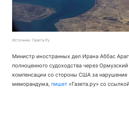
Источник:
Газета.Ру
Министр иностранных дел Ирана Аббас Арагч
полноценного судоходства через Ормузский п
компенсации со стороны США за нарушение
меморандума,
пишет
«Газета.ру» со ссылкой