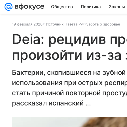
Общество
Политика
Законы
19 февраля 2026
Источник:
Газета.Ру
Забота о здоровье
Deia: рецидив п
произойти из-за
Бактерии, скопившиеся на зубной
использования при острых респи
стать причиной повторной просту
рассказал испанский ...