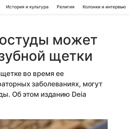
История и культура
Религия
Колонки и интервью
ростуды может
 зубной щетки
 щетке во время ее
раторных заболеваниях, могут
ды. Об этом изданию Deia