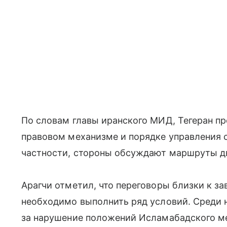
По словам главы иранского МИД, Тегеран п
правовом механизме и порядке управления 
частности, стороны обсуждают маршруты д
Арагчи отметил, что переговоры близки к з
необходимо выполнить ряд условий. Среди 
за нарушение положений Исламабадского м