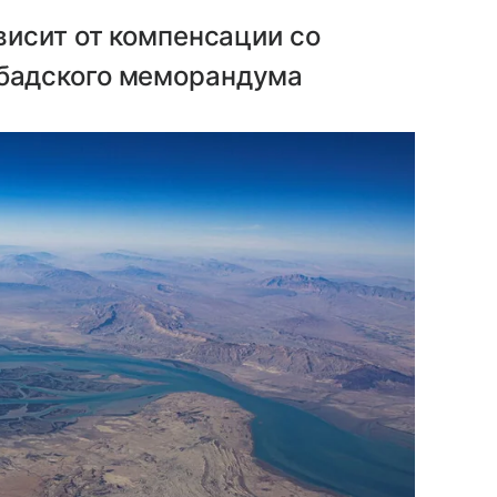
висит от компенсации со
бадского меморандума