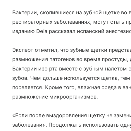
Бактерии, скопившиеся на зубной щетке во 
респираторных заболеваниях, могут стать п
изданию Deia рассказал испанский анестези
Эксперт отметил, что зубные щетки предст
размножения патогенов во время простуды, 
Бактерии изо рта вместе с зубным налетом 
зубов. Чем дольше используется щетка, тем
поселяется. Кроме того, влажная среда в в
размножение микроорганизмов.
«Если после выздоровления щетку не замен
заболевания. Продолжать использовать одн