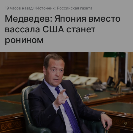
19 часов назад
Источник:
Российская газета
Медведев: Япония вместо
вассала США станет
ронином