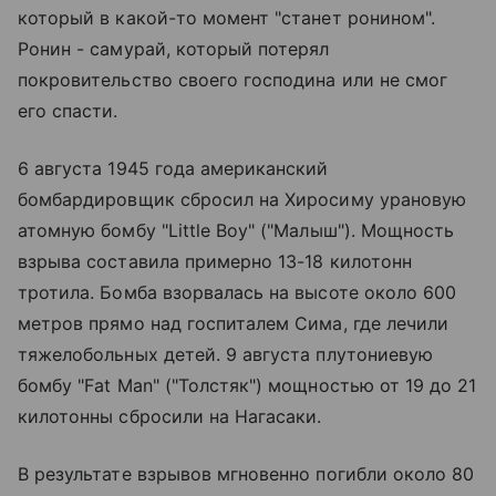
который в какой-то момент "станет ронином".
Ронин - самурай, который потерял
покровительство своего господина или не смог
его спасти.
6 августа 1945 года американский
бомбардировщик сбросил на Хиросиму урановую
атомную бомбу "Little Boy" ("Малыш"). Мощность
взрыва составила примерно 13-18 килотонн
тротила. Бомба взорвалась на высоте около 600
метров прямо над госпиталем Сима, где лечили
тяжелобольных детей. 9 августа плутониевую
бомбу "Fat Man" ("Толстяк") мощностью от 19 до 21
килотонны сбросили на Нагасаки.
В результате взрывов мгновенно погибли около 80