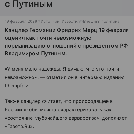
с Путиным
19 февраля 2026
Источник:
Известия
Внешняя политика
Канцлер Германии Фридрих Мерц 19 февраля
оценил как почти невозможную
нормализацию отношений с президентом РФ
Владимиром Путиным.
«У меня мало надежды. Я думаю, что это почти
невозможно», — отметил он в интервью изданию
Rheinpfalz.
Также канцлер считает, что происходящее в
России якобы можно охарактеризовать как
«состояние глубочайшего варварства», дополняет
«Газета.Ru».