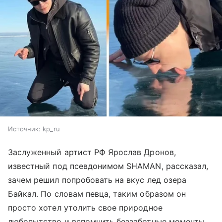
Источник:
kp_ru
Заслуженный артист РФ Ярослав Дронов,
известный под псевдонимом SHAMAN, рассказал,
зачем решил попробовать на вкус лед озера
Байкал. По словам певца, таким образом он
просто хотел утолить свое природное
любопытство и вспомнить беззаботные моменты