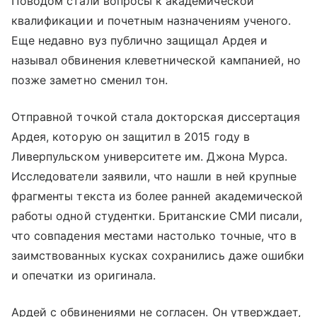
Поводом стали вопросы к академической
квалификации и почетным назначениям ученого.
Еще недавно вуз публично защищал Ардея и
называл обвинения клеветнической кампанией, но
позже заметно сменил тон.
Отправной точкой стала докторская диссертация
Ардея, которую он защитил в 2015 году в
Ливерпульском университете им. Джона Мурса.
Исследователи заявили, что нашли в ней крупные
фрагменты текста из более ранней академической
работы одной студентки. Британские СМИ писали,
что совпадения местами настолько точные, что в
заимствованных кусках сохранились даже ошибки
и опечатки из оригинала.
Ардей с обвинениями не согласен. Он утверждает,