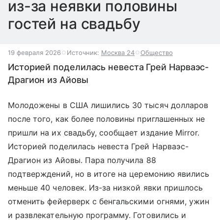
из-за неявки половины
гостей на свадьбу
19 февраля 2026
Источник:
Москва 24
Общество
Историей поделилась невеста Грей Нарваэс-
Драгион из Айовы
Молодожены в США лишились 30 тысяч долларов
после того, как более половины приглашенных не
пришли на их свадьбу, сообщает издание Mirror.
Историей поделилась невеста Грей Нарваэс-
Драгион из Айовы. Пара получила 88
подтверждений, но в итоге на церемонию явились
меньше 40 человек. Из-за низкой явки пришлось
отменить фейерверк с бенгальскими огнями, ужин
и развлекательную программу. Готовились и