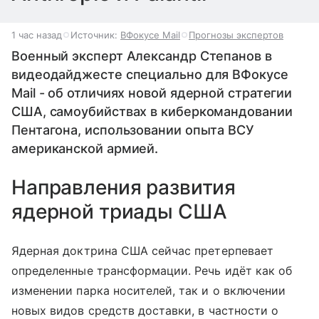
1 час назад
Источник:
ВФокусе Mail
Прогнозы экспертов
Военный эксперт Александр Степанов в
видеодайджесте специально для ВФокусе
Mail - об отличиях новой ядерной стратегии
США, самоубийствах в киберкомандовании
Пентагона, использовании опыта ВСУ
американской армией.
Направления развития
ядерной триады США
Ядерная доктрина США сейчас претерпевает
определенные трансформации. Речь идёт как об
изменении парка носителей, так и о включении
новых видов средств доставки, в частности о