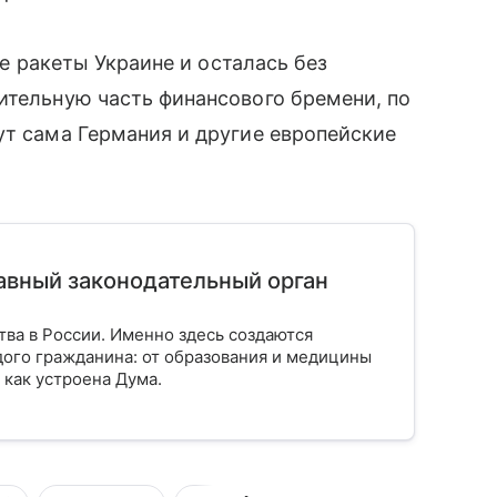
се ракеты Украине и осталась без
ительную часть финансового бремени, по
ут сама Германия и другие европейские
лавный законодательный орган
тва в России. Именно здесь создаются
ого гражданина: от образования и медицины
 как устроена Дума.