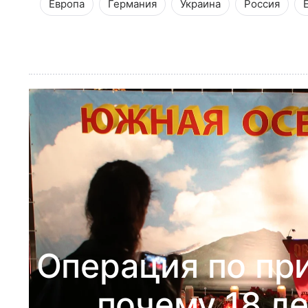
Европа
Германия
Украина
Россия
Операция по пр
почему 18 ле