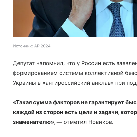
Источник:
AP 2024
Депутат напомнил, что у России есть заявле
формированием системы коллективной безо
Украины в «антироссийский анклав» при по
«Такая сумма факторов не гарантирует быс
каждой из сторон есть цели и задачи, кот
знаменателю», —
отметил Новиков.