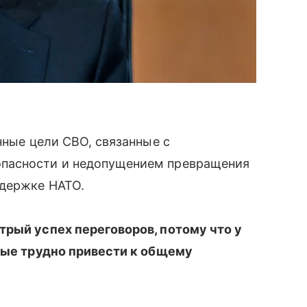
нные цели СВО, связанные с
пасности и недопущением превращения
ддержке НАТО.
трый успех переговоров, потому что у
орые трудно привести к общему