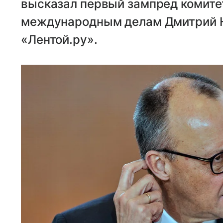
высказал первый зампред комите
международным делам Дмитрий Н
«Лентой.ру».