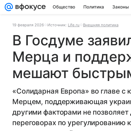
Общество
Политика
Законы
19 февраля 2026
Источник:
Life.ru
Внешняя политика
В Госдуме заявил
Мерца и поддер
мешают быстрым
«Солидарная Европа» во главе с
Мерцем, поддерживающая украинс
другими факторами не позволяет 
переговорах по урегулированию к