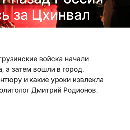
ь за Цхинвал
 грузинские войска начали
 а затем вошли в город.
нтюру и какие уроки извлекла
политолог Дмитрий Родионов.