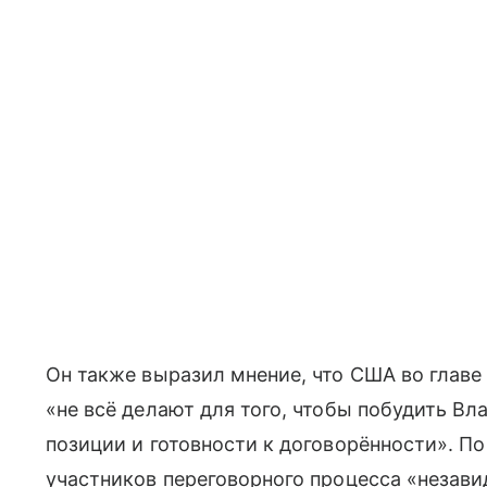
Он также выразил мнение, что США во глав
«не всё делают для того, чтобы побудить В
позиции и готовности к договорённости». По
участников переговорного процесса «незав