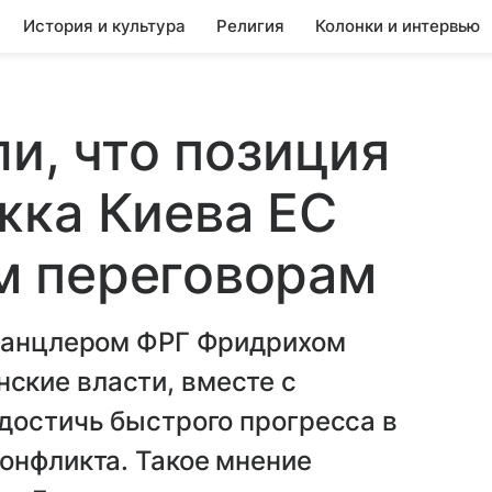
История и культура
Религия
Колонки и интервью
и, что позиция
жка Киева ЕС
 переговорам
 канцлером ФРГ Фридрихом
кие власти, вместе с
достичь быстрого прогресса в
онфликта. Такое мнение