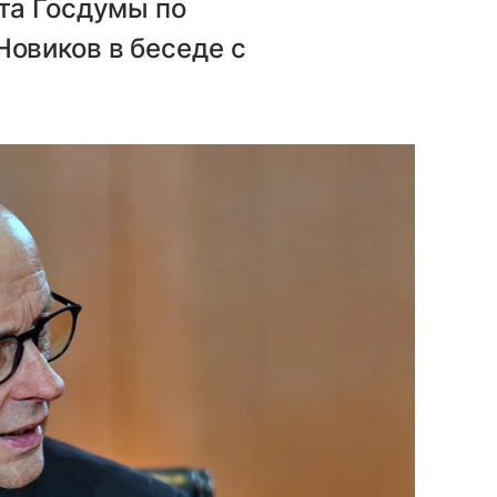
та Госдумы по
овиков в беседе с