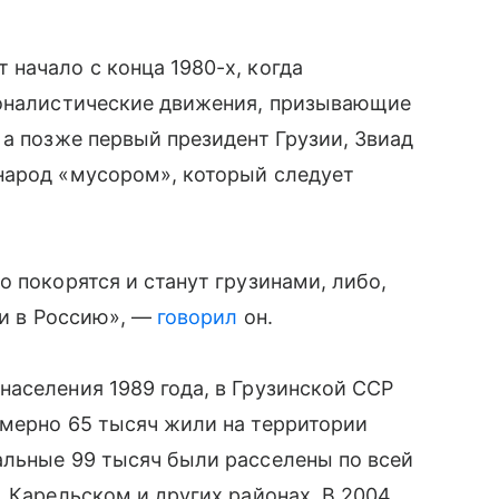
начало с конца 1980-х, когда
ионалистические движения, призывающие
 а позже первый президент Грузии, Звиад
народ «мусором», который следует
 покорятся и станут грузинами, либо,
ии в Россию», —
говорил
он.
аселения 1989 года, в Грузинской ССР
имерно 65 тысяч жили на территории
альные 99 тысяч были расселены по всей
, Карельском и других районах. В 2004