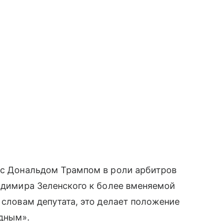
е с Дональдом Трампом в роли арбитров
ладимира Зеленского к более вменяемой
 словам депутата, это делает положение
идным».