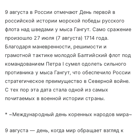
9 августа в России отмечают День первой в
российской истории морской победы русского
флота над шведами у мыса Гангут. Само сражение
произошло 27 июля (7 августа) 1714 года.
Благодаря маневренности, решимости и
грамотной тактике молодой Балтийский флот под
командованием Петра I сумел одолеть сильного
противника у мыса Гангут, что обеспечило России
стратегическое преимущество в Северной войне.
С тех пор эта дата стала одной из самых
почитаемых в военной истории страны.
* ~Международный день коренных народов мира~
9 августа — день, когда мир обращает взгляд к