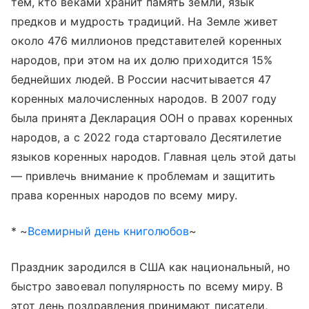
тем, кто веками хранит память земли, язык
предков и мудрость традиций. На Земле живет
около 476 миллионов представителей коренных
народов, при этом на их долю приходится 15%
беднейших людей. В России насчитывается 47
коренных малочисленных народов. В 2007 году
была принята Декларация ООН о правах коренных
народов, а с 2022 года стартовало Десятилетие
языков коренных народов. Главная цель этой даты
— привлечь внимание к проблемам и защитить
права коренных народов по всему миру.
* ~
Всемирный день книголюбов
~
Праздник зародился в США как национальный, но
быстро завоевал популярность по всему миру. В
этот день поздравления принимают писатели,