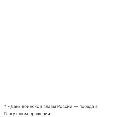
* ~День воинской славы России — победа в
Гангутском сражении~