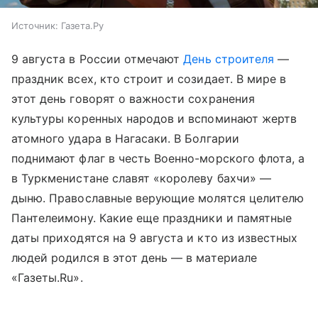
Источник:
Газета.Ру
9 августа в России отмечают
День строителя
—
праздник всех, кто строит и созидает. В мире в
этот день говорят о важности сохранения
культуры коренных народов и вспоминают жертв
атомного удара в Нагасаки. В Болгарии
поднимают флаг в честь Военно-морского флота, а
в Туркменистане славят «королеву бахчи» —
дыню. Православные верующие молятся целителю
Пантелеимону. Какие еще праздники и памятные
даты приходятся на 9 августа и кто из известных
людей родился в этот день — в материале
«Газеты.Ru».