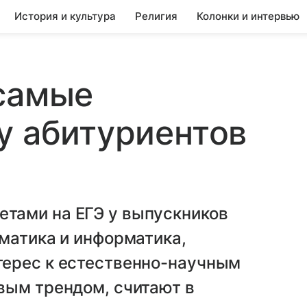
История и культура
Религия
Колонки и интервью
 самые
у абитуриентов
тами на ЕГЭ у выпускников
матика и информатика,
ерес к естественно-научным
вым трендом, считают в