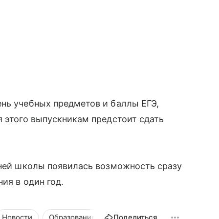
нь учебных предметов и баллы ЕГЭ,
я этого выпускникам предстоит сдать
дней школы появилась возможность сразу
ия в один год.
Новости
Образование
Общество
Поделиться