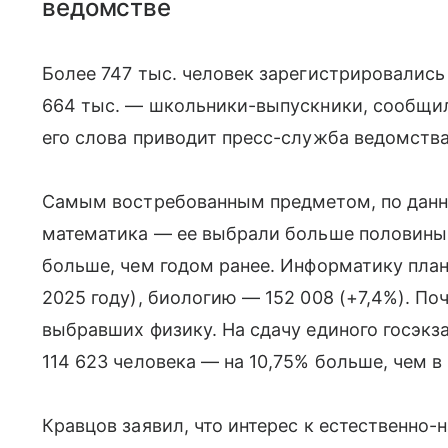
ведомстве
Более 747 тыс. человек зарегистрировались 
664 тыс. — школьники-выпускники, сообщи
его слова приводит пресс-служба ведомства
Самым востребованным предметом, по данн
математика — ее выбрали больше половины (
больше, чем годом ранее. Информатику план
2025 году), биологию — 152 008 (+7,4%). П
выбравших физику. На сдачу единого госэкз
114 623 человека — на 10,75% больше, чем в
Кравцов заявил, что интерес к естественно