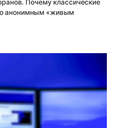
торанов. Почему классические
то анонимным «живым