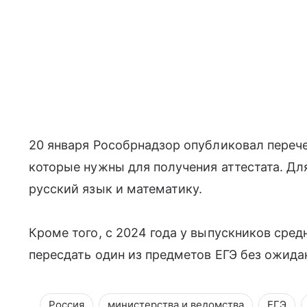
20 января Рособрнадзор опубликовал перече
которые нужны для получения аттестата. Дл
русский язык и математику.
Кроме того, с 2024 года у выпускников сре
пересдать один из предметов ЕГЭ без ожидан
Россия
министерства и ведомства
ЕГЭ