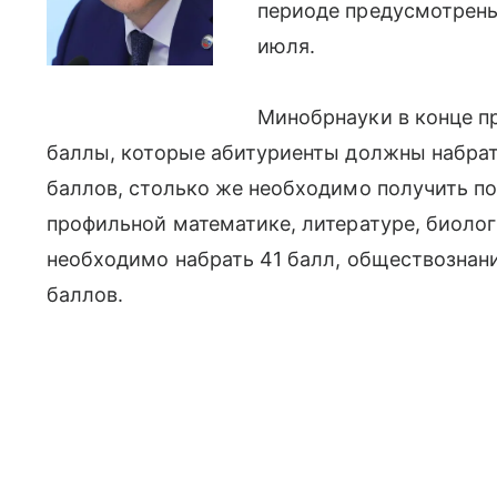
периоде предусмотрены
июля.
Минобрнауки в конце п
баллы, которые абитуриенты должны набрат
баллов, столько же необходимо получить п
профильной математике, литературе, биолог
необходимо набрать 41 балл, обществознан
баллов.