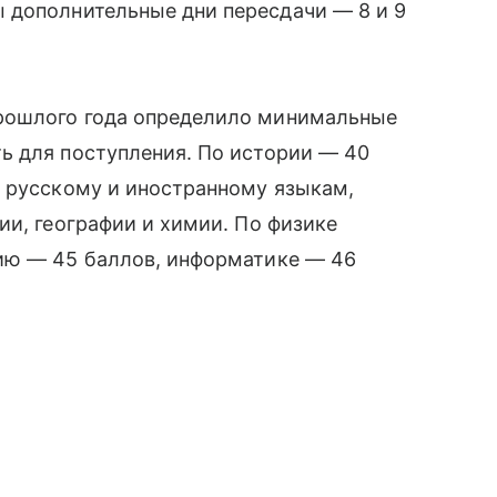
 дополнительные дни пересдачи — 8 и 9
рошлого года определило минимальные
ь для поступления. По истории — 40
о русскому и иностранному языкам,
ии, географии и химии. По физике
ию — 45 баллов, информатике — 46