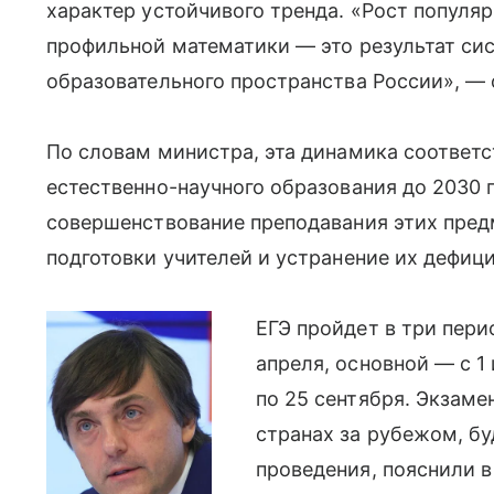
характер устойчивого тренда. «Рост популя
профильной математики — это результат си
образовательного пространства России», — 
По словам министра, эта динамика соответс
естественно-научного образования до 2030 
совершенствование преподавания этих пред
подготовки учителей и устранение их дефиц
ЕГЭ пройдет в три пери
апреля, основной — с 1
по 25 сентября. Экзаме
странах за рубежом, бу
проведения, пояснили 