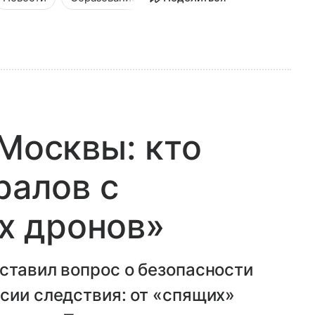
 Москвы: кто
ралов с
х дронов»
ставил вопрос о безопасности
сии следствия: от «спящих»