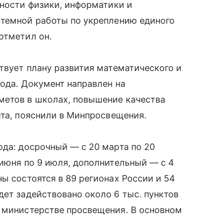
рности физики, информатики и
стемной работы по укреплению единого
отметил он.
твует плану развития математического и
года. Документ направлен на
метов в школах, повышение качества
ита, пояснили в Минпросвещения.
ода: досрочный — с 20 марта по 20
 июня по 9 июля, дополнительный — с 4
ны состоятся в 89 регионах России и 54
дет задействовано около 6 тыс. пунктов
в министерстве просвещения. В основном