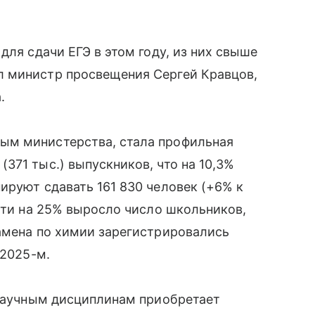
для сдачи ЕГЭ в этом году, из них свыше
л министр просвещения Сергей Кравцов,
.
ым министерства, стала профильная
371 тыс.) выпускников, что на 10,3%
ируют сдавать 161 830 человек (+6% к
очти на 25% выросло число школьников,
амена по химии зарегистрировались
 2025-м.
-научным дисциплинам приобретает