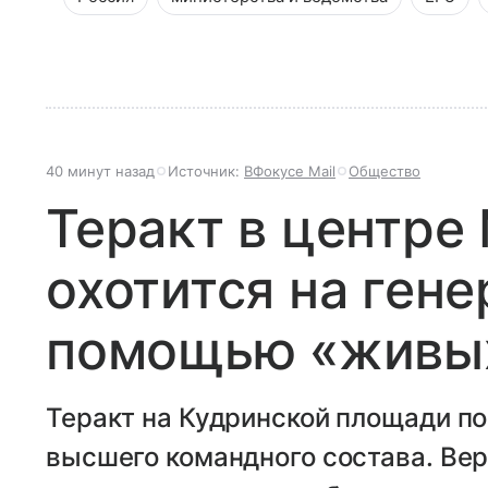
40 минут назад
Источник:
ВФокусе Mail
Общество
Теракт в центре
охотится на гене
помощью «живы
Теракт на Кудринской площади по
высшего командного состава. Вер