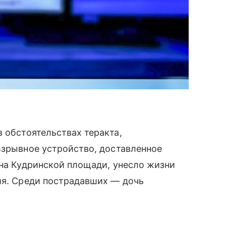
 обстоятельствах теракта,
Взрывное устройство, доставленное
 на Кудринской площади, унесло жизни
ия. Среди пострадавших — дочь