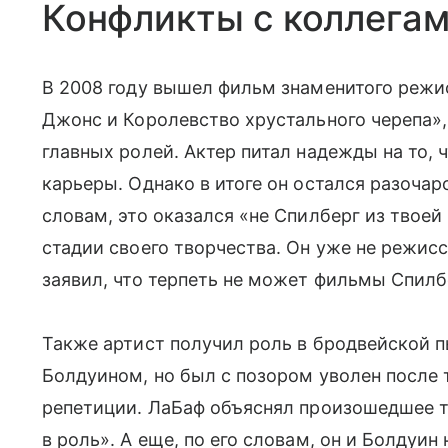
Конфликты с коллегам
В 2008 году вышел фильм знаменитого режи
Джонс и Королевство хрустального черепа»,
главных ролей. Актер питал надежды на то, 
карьеры. Однако в итоге он остался разочар
словам, это оказался «не Спилберг из твоей
стадии своего творчества. Он уже не режисс
заявил, что терпеть не может фильмы Спилбе
Также артист получил роль в бродвейской 
Болдуином, но был с позором уволен после т
репетиции. ЛаБаф объяснял произошедшее т
в роль». А еще, по его словам, он и Болдуин