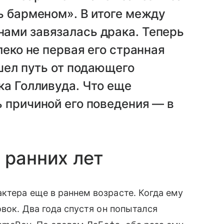
ь барменом». В итоге между
ами завязалась драка. Теперь
леко не первая его странная
ошел путь от подающего
ка Голливуда. Что еще
 причиной его поведения — в
 ранних лет
ктера еще в раннем возрасте. Когда ему
овок. Два года спустя он попытался