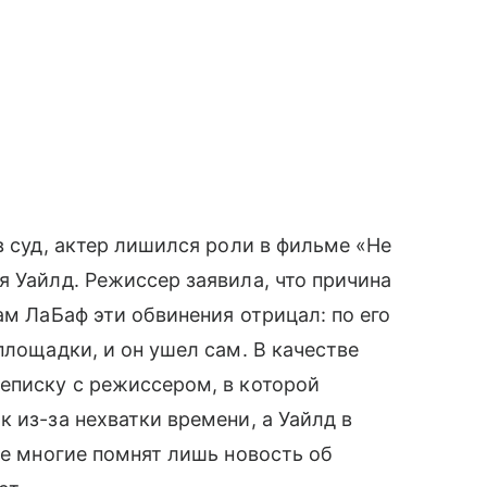
в суд, актер лишился роли в фильме «Не
я Уайлд. Режиссер заявила, что причина
ам ЛаБаф эти обвинения отрицал: по его
площадки, и он ушел сам. В качестве
еписку с режиссером, в которой
 из-за нехватки времени, а Уайлд в
ее многие помнят лишь новость об