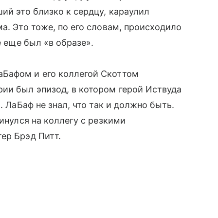
ий это близко к сердцу, караулил
а. Это тоже, по его словам, происходило
е еще был «в образе».
аБафом и его коллегой Скоттом
ии был эпизод, в котором герой Иствуда
. ЛаБаф не знал, что так и должно быть.
кинулся на коллегу с резкими
ер Брэд Питт.