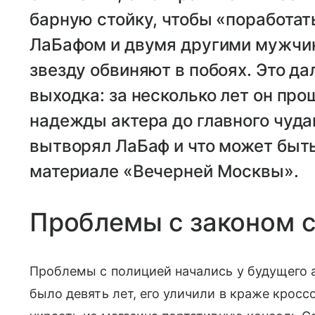
барную стойку, чтобы «поработат
ЛаБафом и двумя другими мужчин
звезду обвиняют в побоях. Это да
выходка: за несколько лет он пр
надежды актера до главного чуда
вытворял ЛаБаф и что может быть
материале «Вечерней Москвы».
Проблемы с законом с
Проблемы с полицией начались у будущего а
было девять лет, его уличили в краже кросс