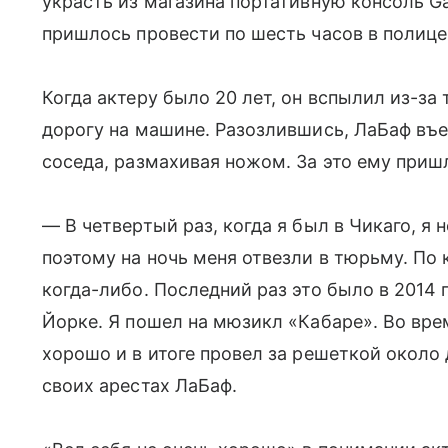
украсть из магазина портативную консоль G
пришлось провести по шесть часов в полице
Когда актеру было 20 лет, он вспылил из-за 
дорогу на машине. Разозлившись, ЛаБаф въех
соседа, размахивая ножом. За это ему приш
— В четвертый раз, когда я был в Чикаго, я н
поэтому на ночь меня отвезли в тюрьму. По 
когда-либо. Последний раз это было в 2014 г
Йорке. Я пошел на мюзикл «Кабаре». Во врем
хорошо и в итоге провел за решеткой около
своих арестах ЛаБаф.