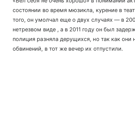
«Вел себя не очень хорошо» в понимании ак
состоянии во время мюзикла, курение в теа
того, он умолчал еще о двух случаях — в 20
нетрезвом виде , а в 2011 году он был задерж
полиция разняла дерущихся, но так как они 
обвинений, в тот же вечер их отпустили.