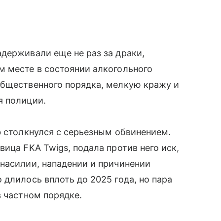
держивали еще не раз за драки,
м месте в состоянии алкогольного
общественного порядка, мелкую кражу и
я полиции.
ф столкнулся с серьезным обвинением.
вица FKA Twigs, подала против него иск,
 насилии, нападении и причинении
 длилось вплоть до 2025 года, но пара
в частном порядке.