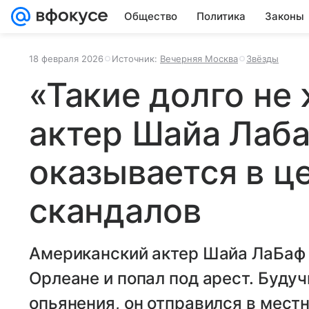
Общество
Политика
Законы
18 февраля 2026
Источник:
Вечерняя Москва
Звёзды
«Такие долго не
актер Шайа Лаба
оказывается в ц
скандалов
Американский актер Шайа ЛаБаф 
Орлеане и попал под арест. Будуч
опьянения, он отправился в местн