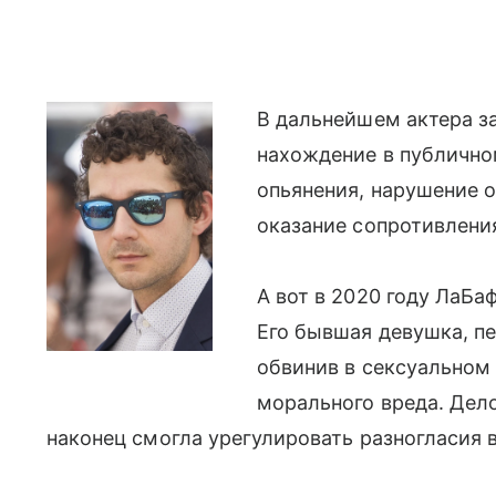
В дальнейшем актера за
нахождение в публично
опьянения, нарушение 
оказание сопротивлени
А вот в 2020 году ЛаБа
Его бывшая девушка, пе
обвинив в сексуальном
морального вреда. Дело
наконец смогла урегулировать разногласия 