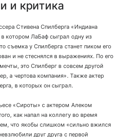
и и критика
ссера Стивена Спилберга «Индиана
 в котором ЛаБаф сыграл одну из
что съемка у Спилберга станет пиком его
ован и не стеснялся в выражениях. По его
 мечты, это Спилберг в совсем другой
ер, а чертова компания». Также актер
рга, в которых он сыграл.
пьесе «Сироты» с актером Алеком
ого, как напал на коллегу во время
ем, что якобы слишком «сильно вжился
 невзлюбили друг друга с первой