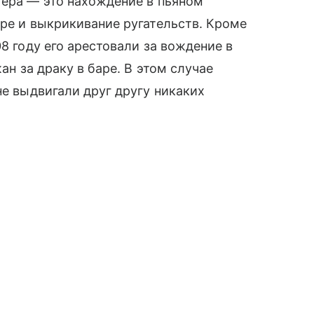
тера — это нахождение в пьяном
тре и выкрикивание ругательств. Кроме
08 году его арестовали за вождение в
ан за драку в баре. В этом случае
не выдвигали друг другу никаких