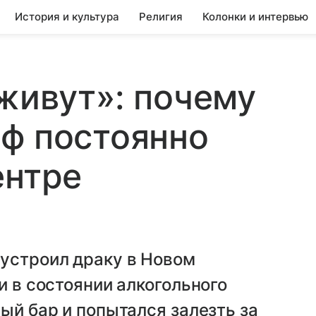
История и культура
Религия
Колонки и интервью
 живут»: почему
ф постоянно
ентре
устроил драку в Новом
и в состоянии алкогольного
ый бар и попытался залезть за