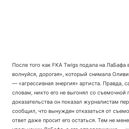
После того как FKA Twigs подала на ЛаБафа 
волнуйся, дорогая», который снимала Оливи
— «агрессивная энергия» артиста. Правда, с
словам, никто его не выгонял со съемочной 
доказательства он показал журналистам пер
сообщил, что вынужден отказаться от съемок
ответ даже просит его остаться. Тем не мен