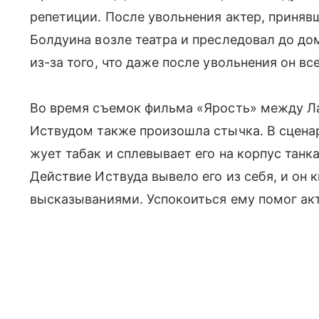
репетиции. После увольнения актер, принявш
Болдуина возле театра и преследовал до дом
из-за того, что даже после увольнения он вс
Во время съемок фильма «Ярость» между Л
Иствудом также произошла стычка. В сценар
жует табак и сплевывает его на корпус танка
Действие Иствуда вывело его из себя, и он 
высказываниями. Успокоиться ему помог акт