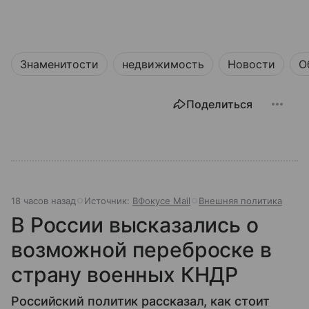
Знаменитости
недвижимость
Новости
О
Поделиться
18 часов назад
Источник:
ВФокусе Mail
Внешняя политика
В России высказались о
возможной переброске в
страну военных КНДР
Российский политик рассказал, как стоит