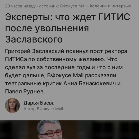
20 часов назад
Источник:
ВФокусе Mail
Колонки и интервью
Эксперты: что ждет ГИТИС
после увольнения
Заславского
Григорий Заславский покинул пост ректора
ГИТИСа по собственному желанию. Что
сделал вуз за последние годы и что с ним
будет дальше, ВФокусе Mail рассказали
театральные критик Анна Банасюкевич и
Павел Руднев.
Дарья Баева
Автор ВФокусе Mail