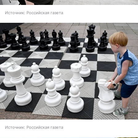
Источник:
Российская газета
Источник:
Российская газета