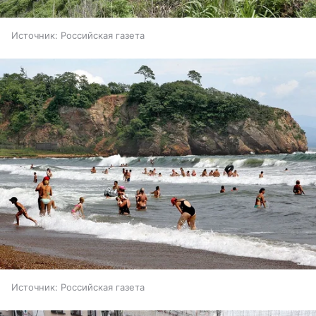
Источник:
Российская газета
Источник:
Российская газета