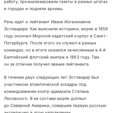
работу, проанализировали газеты в разных штатах
и городах и подняли архивы.
Речь идет о лейтенант Иване Иоганновиче
Эстландере. Как выяснили историки, моряк в 1859
году окончил Морской кадетский корпус в Санкт-
Петербурге. После этого он служил в разных
командах, но в итоге оказался зачисленным в 4-й
Балтийский флотский экипаж в 1863 году. Там
он за отличие получил звание лейтенанта.
В течение двух следующих лет Эстландер был
участником атлантической эскадры под
командованием контр-адмирала Степана
Лесовского. В ее составе моряк доплыл
до Северной Америки, совершив первую русскую
экспедицию в этом направлении.