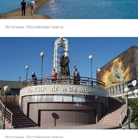
Источник:
Российская газета
Источник:
Российская газета