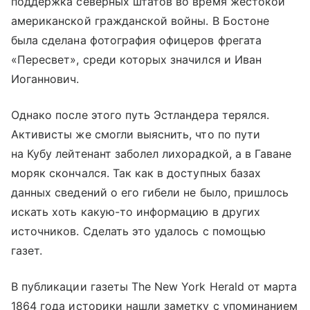
поддержка северных штатов во время жестокой
американской гражданской войны. В Бостоне
была сделана фотография офицеров фрегата
«Пересвет», среди которых значился и Иван
Иоганнович.
Однако после этого путь Эстландера терялся.
Активисты же смогли выяснить, что по пути
на Кубу лейтенант заболел лихорадкой, а в Гаване
моряк скончался. Так как в доступных базах
данных сведений о его гибели не было, пришлось
искать хоть какую-то информацию в других
источников. Сделать это удалось с помощью
газет.
В публикации газеты The New York Herald от марта
1864 года историки нашли заметку с упоминанием