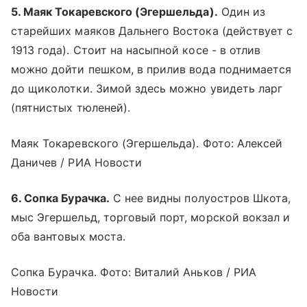
5. Маяк Токаревского (Эгершельда).
Один из
старейших маяков Дальнего Востока (действует с
1913 года). Стоит на насыпной косе - в отлив
можно дойти пешком, в прилив вода поднимается
до щиколотки. Зимой здесь можно увидеть ларг
(пятнистых тюленей).
Маяк Токаревского (Эгершельда). Фото: Алексей
Даничев / РИА Новости
6. Сопка Бурачка.
С нее видны полуостров Шкота,
мыс Эгершельд, торговый порт, морской вокзал и
оба вантовых моста.
Сопка Бурачка. Фото: Виталий Аньков / РИА
Новости