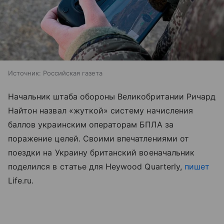
Источник:
Российская газета
Начальник штаба обороны Великобритании Ричард
Найтон назвал «жуткой» систему начисления
баллов украинским операторам БПЛА за
поражение целей. Своими впечатлениями от
поездки на Украину британский военачальник
поделился в статье для Heywood Quarterly,
пишет
Life.ru.