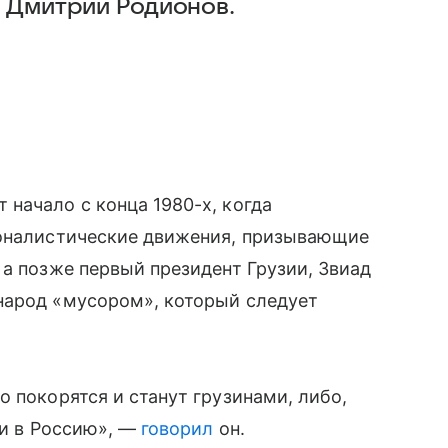
г Дмитрий Родионов.
начало с конца 1980-х, когда
ионалистические движения, призывающие
 а позже первый президент Грузии, Звиад
народ «мусором», который следует
 покорятся и станут грузинами, либо,
ии в Россию», —
говорил
он.