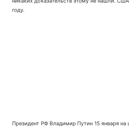
никаких доказательств этому не нашли. США
году.
Президент РФ Владимир Путин 15 января на