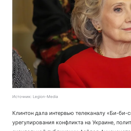
Источник:
Legion-Media
Клинтон дала интервью телеканалу «Би-би-с
урегулирования конфликта на Украине, пол