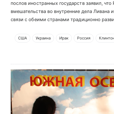
послов иностранных государств заявил, что
вмешательства во внутренние дела Ливана и
связи с обеими странами традиционно разв
США
Украина
Ирак
Россия
Клинто