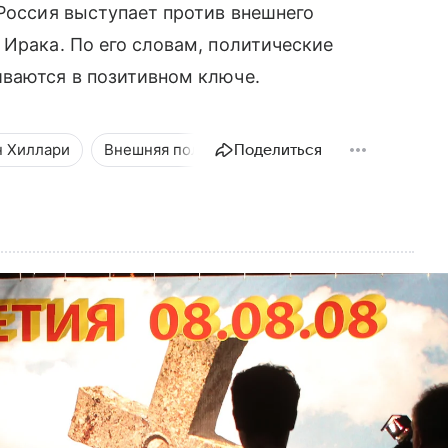
 Россия выступает против внешнего
 Ирака. По его словам, политические
иваются в позитивном ключе.
н Хиллари
Внешняя политика
Поделиться