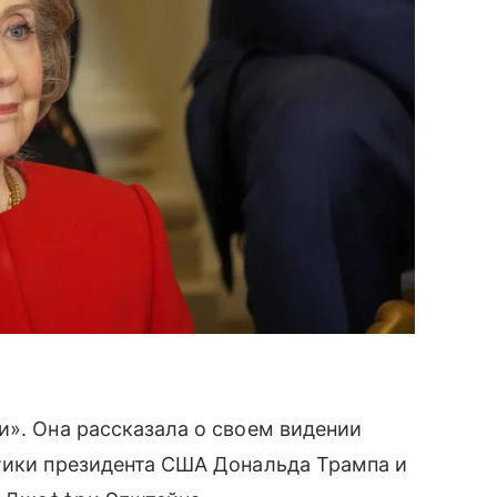
и». Она рассказала о своем видении
итики президента США Дональда Трампа и