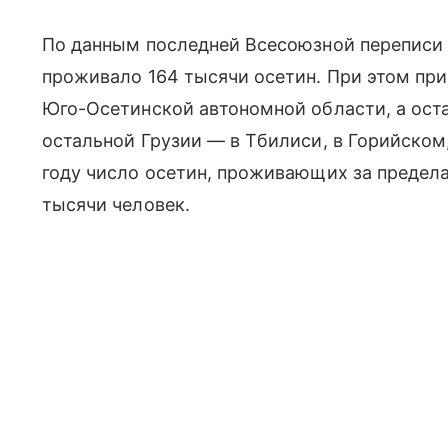
По данным последней Всесоюзной переписи н
проживало 164 тысячи осетин. При этом пр
Юго-Осетинской автономной области, а ост
остальной Грузии — в Тбилиси, в Горийском
году число осетин, проживающих за предел
тысячи человек.