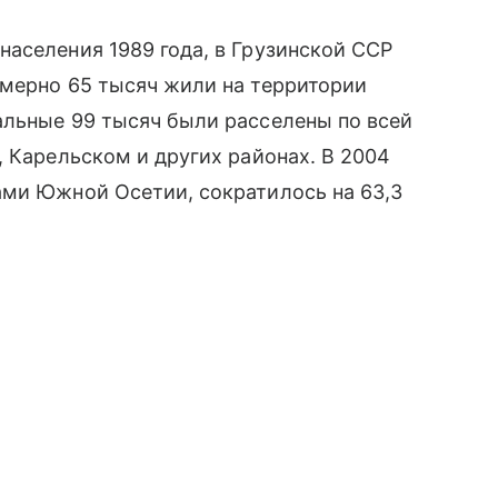
аселения 1989 года, в Грузинской ССР
имерно 65 тысяч жили на территории
альные 99 тысяч были расселены по всей
, Карельском и других районах. В 2004
ами Южной Осетии, сократилось на 63,3