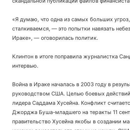
скандальной публикации файлов финансист
«Я думаю, что одна из самых больших угроз
сталкиваемся, — это попытки навязать небе
Ираке», — оговорилась политик.
Клинтон в итоге поправила журналистка Сан
интервью.
Война в Ираке началась в 2003 году в резул
руководством США. Целью боевых действий
лидера Саддама Хусейна. Конфликт считает
Джорджа Буша-младшего на теракты 11 сент
правительство Хусейна якобы в создании ма