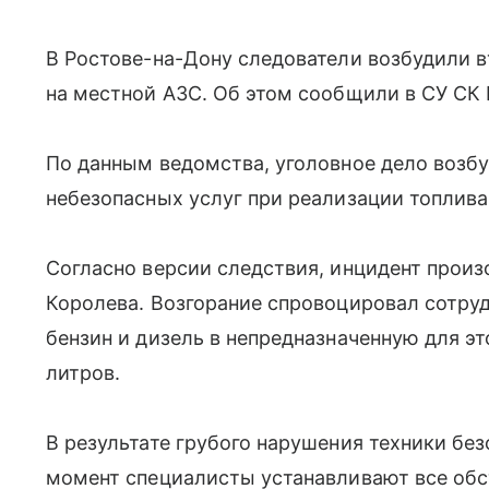
В Ростове-на-Дону следователи возбудили в
на местной АЗС. Об этом сообщили в СУ СК 
По данным ведомства, уголовное дело возбу
небезопасных услуг при реализации топлива
Согласно версии следствия, инцидент произо
Королева. Возгорание спровоцировал сотруд
бензин и дизель в непредназначенную для э
литров.
В результате грубого нарушения техники бе
момент специалисты устанавливают все обс