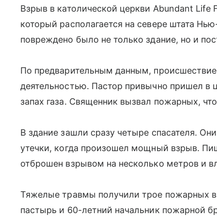
Взрыв в католической церкви Abundant Life 
который располагается на севере штата Нью
повреждено было не только здание, но и по
По предварительным данным, происшествие
деятельностью. Пастор привычно пришел в 
запах газа. Священник вызвал пожарных, чт
В здание зашли сразу четыре спасателя. Он
утечки, когда произошел мощный взрыв. Пиш
отброшен взрывом на несколько метров и вл
Тяжелые травмы получили трое пожарных воз
пастырь и 60-летний начальник пожарной бр