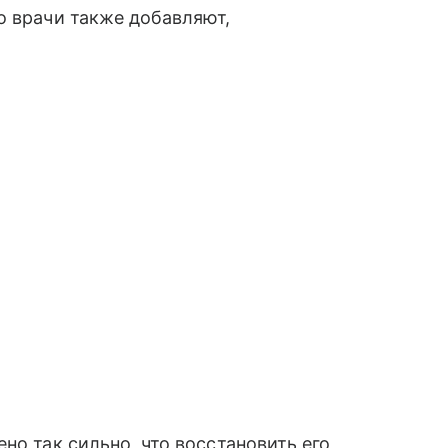
о врачи также добавляют,
но так сильно, что восстановить его