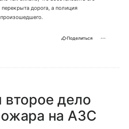
и перекрыта дорога, а полиция
у произошедшего.
Поделиться
и второе дело
пожара на АЗС