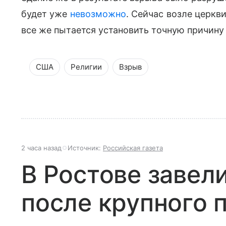
будет уже
невозможно
. Сейчас возле церкв
все же пытается установить точную причин
США
Религии
Взрыв
2 часа назад
Источник:
Российская газета
В Ростове завел
после крупного 