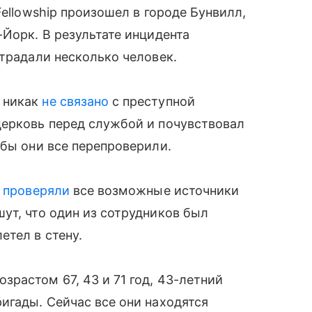
Fellowship произошел в городе Бунвилл,
-Йорк. В результате инцидента
страдали несколько человек.
 никак
не связано
с преступной
церковь перед службой и почувствовал
обы они все перепроверили.
и
проверяли
все возможные источники
ут, что один из сотрудников был
етел в стену.
растом 67, 43 и 71 год, 43-летний
игады. Сейчас все они находятся