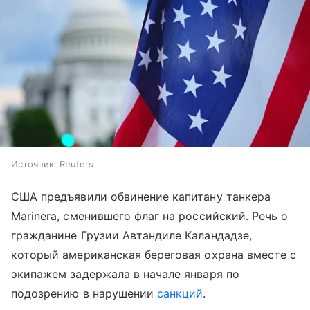
Источник:
Reuters
США предъявили обвинение капитану танкера
Marinerа, сменившего флаг на российский. Речь о
гражданине Грузии Автандиле Каландадзе,
который американская береговая охрана вместе с
экипажем задержала в начале января по
подозрению в нарушении
санкций
.