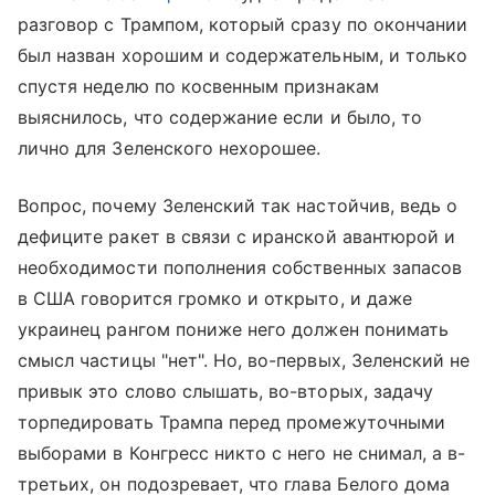
разговор с Трампом, который сразу по окончании
был назван хорошим и содержательным, и только
спустя неделю по косвенным признакам
выяснилось, что содержание если и было, то
лично для Зеленского нехорошее.
Вопрос, почему Зеленский так настойчив, ведь о
дефиците ракет в связи с иранской авантюрой и
необходимости пополнения собственных запасов
в США говорится громко и открыто, и даже
украинец рангом пониже него должен понимать
смысл частицы "нет". Но, во-первых, Зеленский не
привык это слово слышать, во-вторых, задачу
торпедировать Трампа перед промежуточными
выборами в Конгресс никто с него не снимал, а в-
третьих, он подозревает, что глава Белого дома