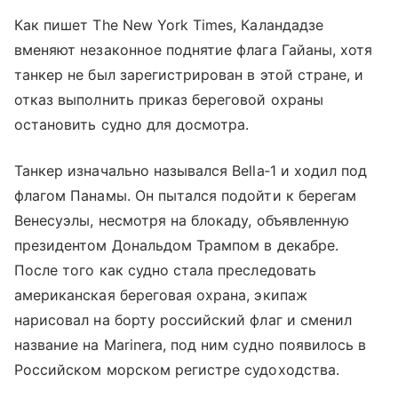
Как пишет The New York Times, Каландадзе
вменяют незаконное поднятие флага Гайаны, хотя
танкер не был зарегистрирован в этой стране, и
отказ выполнить приказ береговой охраны
остановить судно для досмотра.
Танкер изначально назывался Bella‑1 и ходил под
флагом Панамы. Он пытался подойти к берегам
Венесуэлы, несмотря на блокаду, объявленную
президентом Дональдом Трампом в декабре.
После того как судно стала преследовать
американская береговая охрана, экипаж
нарисовал на борту российский флаг и сменил
название на Marinera, под ним судно появилось в
Российском морском регистре судоходства.