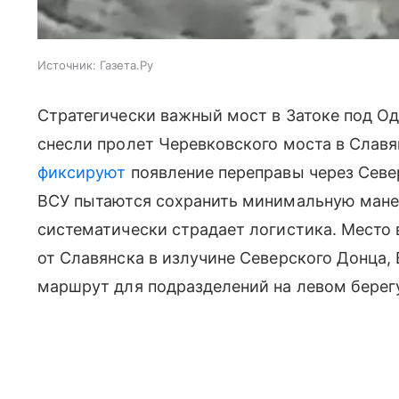
Источник:
Газета.Ру
Стратегически важный мост в Затоке под О
снесли пролет Черевковского моста в Славя
фиксируют
появление переправы через Севе
ВСУ пытаются сохранить минимальную маневр
систематически страдает логистика. Место 
от Славянска в излучине Северского Донца
маршрут для подразделений на левом берегу