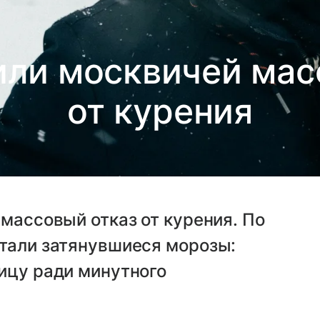
ли москвичей мас
от курения
 массовый отказ от курения. По
стали затянувшиеся морозы:
ицу ради минутного