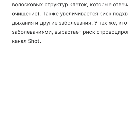
волосковых структур клеток, которые отве
очищение
). Также увеличивается риск подх
дыхания и другие заболевания. У тех же, к
заболеваниями, вырастает риск спровоциро
канал Shot.