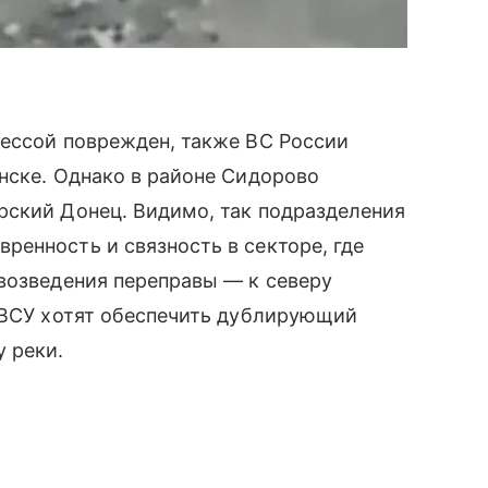
дессой поврежден, также ВС России
нске. Однако в районе Сидорово
рский Донец. Видимо, так подразделения
енность и связность в секторе, где
возведения переправы — к северу
, ВСУ хотят обеспечить дублирующий
 реки.