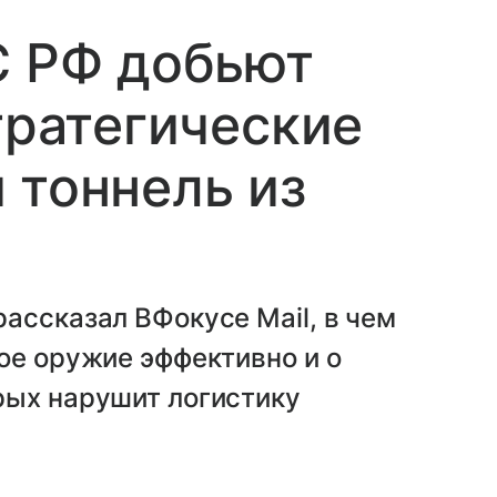
С РФ добьют
тратегические
 тоннель из
ассказал ВФокусе Mail, в чем
ое оружие эффективно и о
рых нарушит логистику