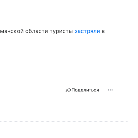
рманской области туристы
застряли
в
Поделиться