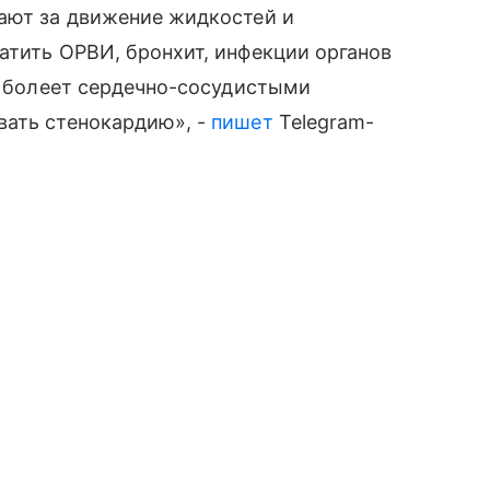
чают за движение жидкостей и
ватить ОРВИ, бронхит, инфекции органов
то болеет сердечно-сосудистыми
вать стенокардию», -
пишет
Telegram-