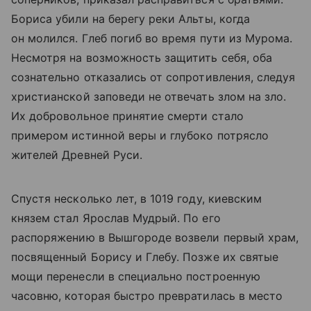
Бориса убили на берегу реки Альты, когда
он молился. Глеб погиб во время пути из Мурома.
Несмотря на возможность защитить себя, оба
сознательно отказались от сопротивления, следуя
христианской заповеди не отвечать злом на зло.
Их добровольное принятие смерти стало
примером истинной веры и глубоко потрясло
жителей Древней Руси.
Спустя несколько лет, в 1019 году, киевским
князем стал Ярослав Мудрый. По его
распоряжению в Вышгороде возвели первый храм,
посвященный Борису и Глебу. Позже их святые
мощи перенесли в специально построенную
часовню, которая быстро превратилась в место