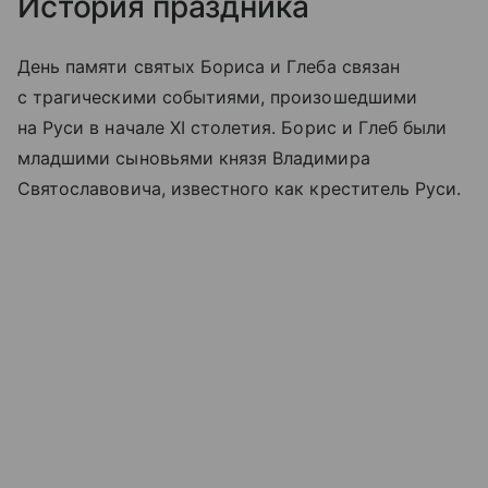
История праздника
День памяти святых Бориса и Глеба связан
с трагическими событиями, произошедшими
на Руси в начале XI столетия. Борис и Глеб были
младшими сыновьями князя Владимира
Святославовича, известного как креститель Руси.