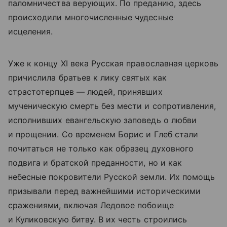
паломничества верующих. По преданию, здесь
происходили многочисленные чудесные
исцеления.
Уже к концу XI века Русская православная церковь
причислила братьев к лику святых как
страстотерпцев — людей, принявших
мученическую смерть без мести и сопротивления,
исполнивших евангельскую заповедь о любви
и прощении. Со временем Борис и Глеб стали
почитаться не только как образец духовного
подвига и братской преданности, но и как
небесные покровители Русской земли. Их помощь
призывали перед важнейшими историческими
сражениями, включая Ледовое побоище
и Куликовскую битву. В их честь строились