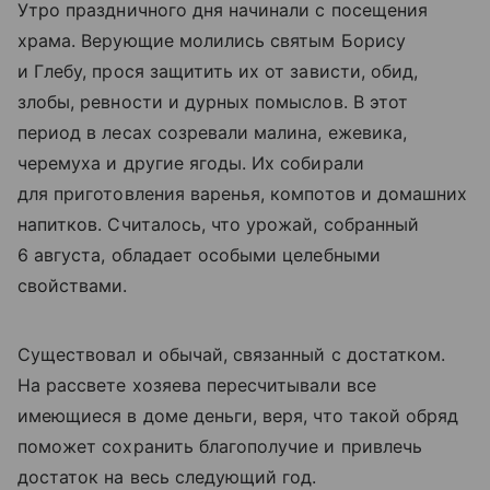
Утро праздничного дня начинали с посещения
храма. Верующие молились святым Борису
и Глебу, прося защитить их от зависти, обид,
злобы, ревности и дурных помыслов. В этот
период в лесах созревали малина, ежевика,
черемуха и другие ягоды. Их собирали
для приготовления варенья, компотов и домашних
напитков. Считалось, что урожай, собранный
6 августа, обладает особыми целебными
свойствами.
Существовал и обычай, связанный с достатком.
На рассвете хозяева пересчитывали все
имеющиеся в доме деньги, веря, что такой обряд
поможет сохранить благополучие и привлечь
достаток на весь следующий год.