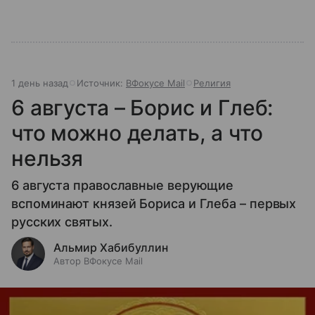
1 день назад
Источник:
ВФокусе Mail
Религия
6 августа – Борис и Глеб:
что можно делать, а что
нельзя
6 августа православные верующие
вспоминают князей Бориса и Глеба – первых
русских святых.
Альмир Хабибуллин
Автор ВФокусе Mail