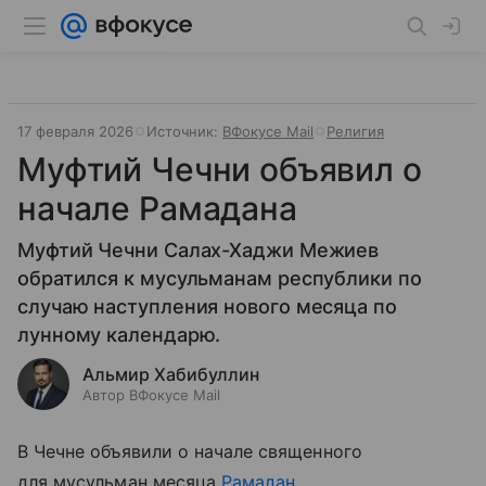
17 февраля 2026
Источник:
ВФокусе Mail
Религия
Муфтий Чечни объявил о
начале Рамадана
Муфтий Чечни Салах-Хаджи Межиев
обратился к мусульманам республики по
случаю наступления нового месяца по
лунному календарю.
Альмир Хабибуллин
Автор ВФокусе Mail
В Чечне объявили о начале священного
для мусульман месяца
Рамадан
.