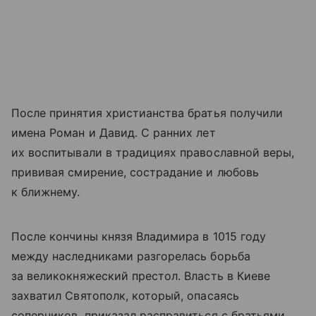
После принятия христианства братья получили
имена Роман и Давид. С ранних лет
их воспитывали в традициях православной веры,
прививая смирение, сострадание и любовь
к ближнему.
После кончины князя Владимира в 1015 году
между наследниками разгорелась борьба
за великокняжеский престол. Власть в Киеве
захватил Святополк, который, опасаясь
соперников, приказал расправиться с братьями.