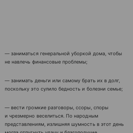
— заниматься генеральной уборкой дома, чтобы
не навлечь финансовые проблемы;
— занимать деньги или самому брать их в долг,
поскольку это сулило бедность и болезни семье;
— вести громкие разговоры, ссоры, споры
и чрезмерно веселиться. По народным
представлениям, излишняя шумность в этот день
могла отпугнуть удачу и благополучие.