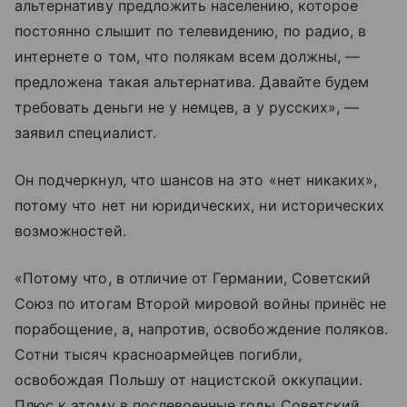
альтернативу предложить населению, которое
постоянно слышит по телевидению, по радио, в
интернете о том, что полякам всем должны, —
предложена такая альтернатива. Давайте будем
требовать деньги не у немцев, а у русских», —
заявил специалист.
Он подчеркнул, что шансов на это «нет никаких»,
потому что нет ни юридических, ни исторических
возможностей.
«Потому что, в отличие от Германии, Советский
Союз по итогам Второй мировой войны принёс не
порабощение, а, напротив, освобождение поляков.
Сотни тысяч красноармейцев погибли,
освобождая Польшу от нацистской оккупации.
Плюс к этому в послевоенные годы Советский