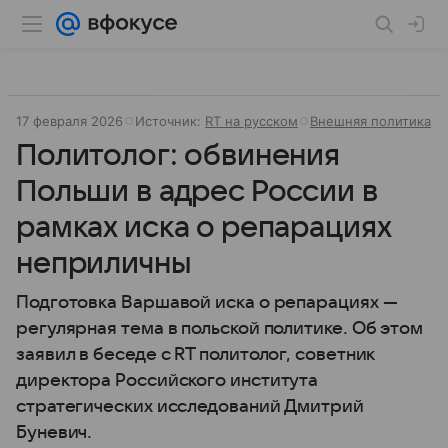
17 февраля 2026
Источник:
RT на русском
Внешняя политика
Политолог: обвинения
Польши в адрес России в
рамках иска о репарациях
неприличны
Подготовка Варшавой иска о репарациях —
регулярная тема в польской политике. Об этом
заявил в беседе с RT политолог, советник
директора Российского института
стратегических исследований Дмитрий
Буневич.