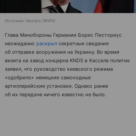
Источник:
Reuters (RNPS)
Глава Минобороны Германии Борис Писториус
неожиданно
раскрыл
секретные сведения
об отправке вооружения на Украину. Во время
визита на завод концерна KNDS в Касселе политик
заявил, что руководство киевского режима
«одобрило» немецкие самоходные
артиллерийские установки. Однако ранее
об их передаче ничего известно не было.