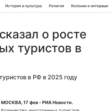
История и культура
Религия
Колонки и интервью
казал о росте
ых туристов в
уристов в РФ в 2025 году
МОСКВА, 17 фев - РИА Новости.
Количество иностранных туристов,