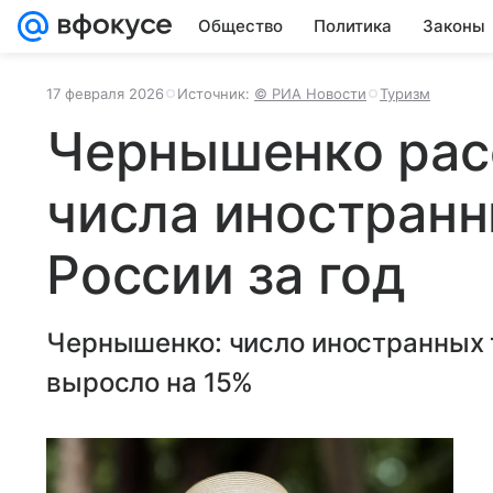
Общество
Политика
Законы
17 февраля 2026
Источник:
© РИА Новости
Туризм
Чернышенко расс
числа иностранн
России за год
Чернышенко: число иностранных т
выросло на 15%