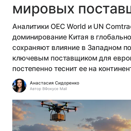
мировых постав
Аналитики OEC World и UN Comtr
доминирование Китая в глобально
сохраняют влияние в Западном по
ключевым поставщиком для европ
постепенно теснит ее на континен
Анастасия Сидоренко
Автор ВФокусе Mail