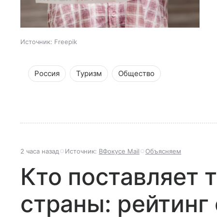
Источник:
Freepik
Россия
Туризм
Общество
2 часа назад
Источник:
ВФокусе Mail
Объясняем
Кто поставляет 
страны: рейтинг 