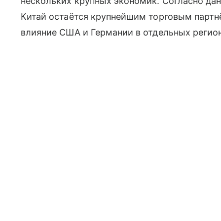
нескольких крупных экономик. Согласно дан
Китай остаётся крупнейшим торговым партн
влияние США и Германии в отдельных регио