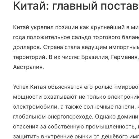
Китай: главный поста
Китай укрепил позиции как крупнейший в ми
года положительное сальдо торгового балан
долларов. Страна стала ведущим импортным
территорий. В их числе: Бразилия, Германия
Австралия.
Успех Китая объясняется его ролью «миров
мощности охватывают не только электронику
электромобили, а также солнечные панели, 
глобальном энергопереходе. Однако домини
опасения за собственную промышленность, 
защитить внутренние рынки от дешёвого имп