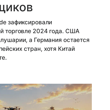
щиков
ade зафиксировали
й торговле 2024 года. США
лушарии, а Германия остается
ейских стран, хотя Китай
те.