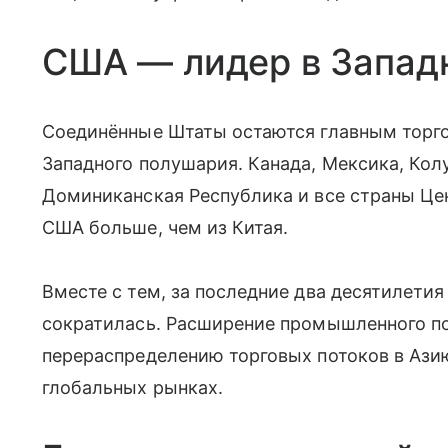
США — лидер в Запад
Соединённые Штаты остаются главным торг
Западного полушария. Канада, Мексика, Колу
Доминиканская Республика и все страны Ц
США больше, чем из Китая.
Вместе с тем, за последние два десятилети
сократилась. Расширение промышленного по
перераспределению торговых потоков в Азию
глобальных рынках.