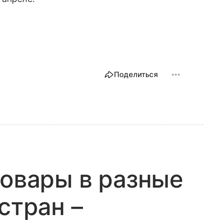
Поделиться
товары в разные
стран –