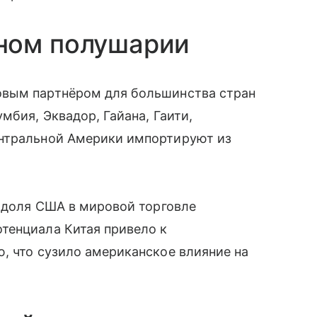
ном полушарии
овым партнёром для большинства стран
мбия, Эквадор, Гайана, Гаити,
ентральной Америки импортируют из
я доля США в мировой торговле
тенциала Китая привело к
, что сузило американское влияние на