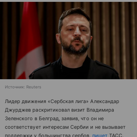
Источник:
Reuters
Лидер движения «Сербская лига» Александар
Джурджев раскритиковал визит Владимира
Зеленского в Белград, заявив, что он не
соответствует интересам Сербии и не вызывает
поддержки у большинства сербов,
пишет
ТАСС.