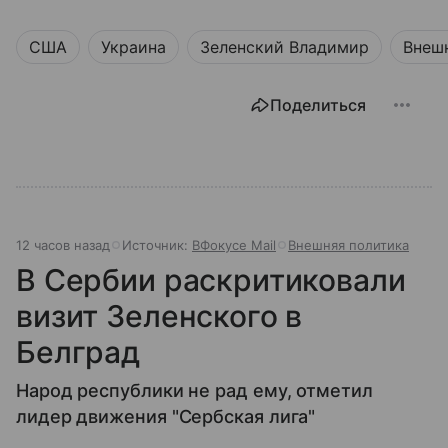
США
Украина
Зеленский Владимир
Внеш
Поделиться
12 часов назад
Источник:
ВФокусе Mail
Внешняя политика
В Сербии раскритиковали
визит Зеленского в
Белград
Народ республики не рад ему, отметил
лидер движения "Сербская лига"