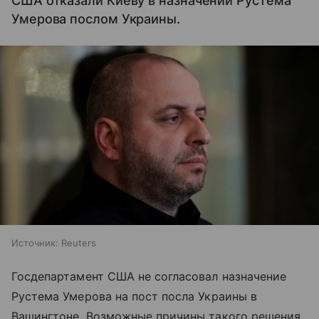
США отказали Киеву в назначении Рустема
Умерова послом Украины.
Источник:
Reuters
Госдепартамент США не согласовал назначение
Рустема Умерова на пост посла Украины в
Вашингтоне. Возможные причины такого решения