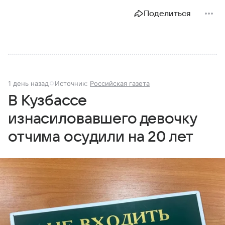
Поделиться
1 день назад
Источник:
Российская газета
В Кузбассе
изнасиловавшего девочку
отчима осудили на 20 лет