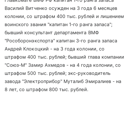
Главкомате ВМФ РФ капитан 1-го ранга запаса
Василий Витченко осужден на 3 года 6 месяцев
колонии, со штрафом 400 тыс. рублей и лишением
воинского звания "капитан 1-го ранга запаса";
бывший консультант департамента ВМФ
"Рособоронэкспорта" капитан 3-го ранга запаса
Андрей Клокоцкий - на 3 года колонии, со
штрафом 400 тыс. рублей; бывший глава компании
"Союз-М" Замир Ахмедов - на 4 года колонии, со
штрафом 500 тыс. рублей; экс-руководитель
завода "Электроприбор" Муталиб Эмиралиев - на
8 лет, со штрафом 800 тыс. рублей.