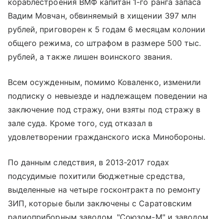
кораблестроения ВМФ капитан 1-го ранга запаса
Вадим Мовчан, обвиняемый в хищении 397 млн
рублей, приговорен к 5 годам 6 месяцам колонии
общего режима, со штрафом в размере 500 тыс.
рублей, а также лишен воинского звания.
Всем осужденным, помимо Коваленко, изменили
подписку о невыезде и надлежащем поведении на
заключение под стражу, они взяты под стражу в
зале суда. Кроме того, суд отказал в
удовлетворении гражданского иска Минобороны.
По данным следствия, в 2013-2017 годах
подсудимые похитили бюджетные средства,
выделенные на четыре госконтракта по ремонту
ЗИП, которые были заключены с Саратовским
радиоприборным заводом, "Союзом-М" и заводом