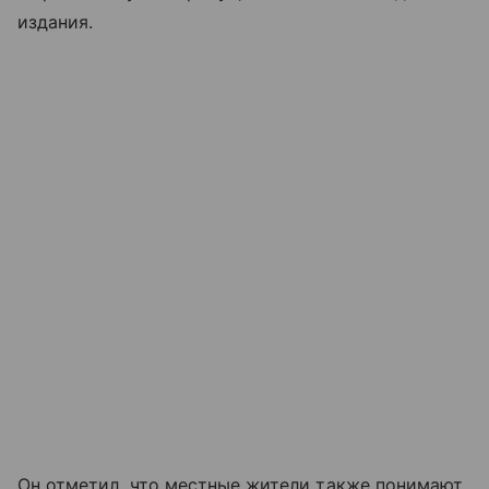
издания.
Он отметил, что местные жители также понимают,