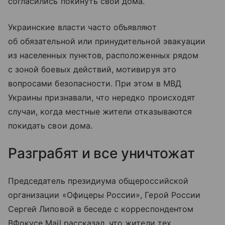
согласились покинуть свои дома.
Украинские власти часто объявляют
об обязательной или принудительной эвакуации
из населенных пунктов, расположенных рядом
с зоной боевых действий, мотивируя это
вопросами безопасности. При этом в МВД
Украины признавали, что нередко происходят
случаи, когда местные жители отказываются
покидать свои дома.
Разграбят и все уничтожат
Председатель президиума общероссийской
организации «Офицеры России», Герой России
Сергей Липовой в беседе с корреспондентом
ВФокусе Mail рассказал, что жители тех