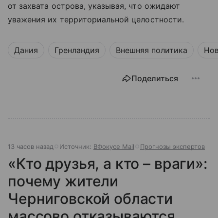
от захвата острова, указывая, что ожидают
уважения их территориальной целостности.
Дания
Гренландия
Внешняя политика
Но
Поделиться
13 часов назад
Источник:
ВФокусе Mail
Прогнозы экспертов
«Кто друзья, а кто – враги»:
почему жители
Черниговской области
массово отказываются