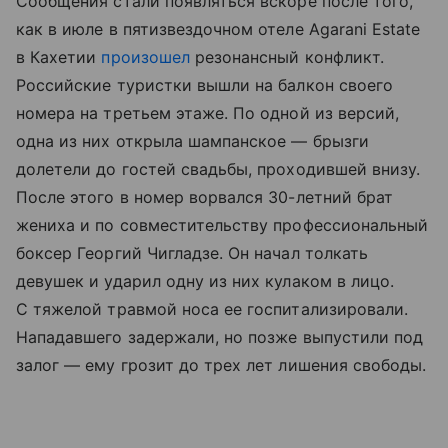
Сообщения стали появляться вскоре после того,
как в июле в пятизвездочном отеле Agarani Estate
в Кахетии
произошел
резонансный конфликт.
Российские туристки вышли на балкон своего
номера на третьем этаже. По одной из версий,
одна из них открыла шампанское — брызги
долетели до гостей свадьбы, проходившей внизу.
После этого в номер ворвался 30-летний брат
жениха и по совместительству профессиональный
боксер Георгий Чигладзе. Он начал толкать
девушек и ударил одну из них кулаком в лицо.
С тяжелой травмой носа ее госпитализировали.
Нападавшего задержали, но позже выпустили под
залог — ему грозит до трех лет лишения свободы.